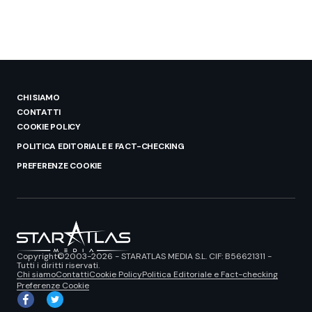
CHI SIAMO
CONTATTI
COOKIE POLICY
POLITICA EDITORIALE E FACT-CHECKING
PREFERENZE COOKIE
Copyright©2003-2026 - STARATLAS MEDIA S.L. CIF: B56621311 -
Tutti i diritti riservati.
Chi siamo
Contatti
Cookie Policy
Politica Editoriale e Fact-checking
Preferenze Cookie