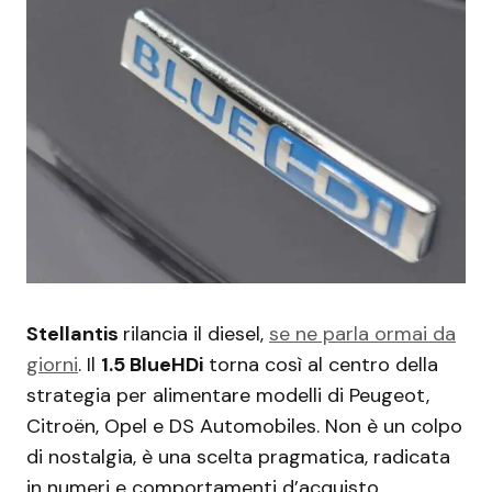
Stellantis
rilancia il diesel,
se ne parla ormai da
giorni
. Il
1.5 BlueHDi
torna così al centro della
strategia per alimentare modelli di Peugeot,
Citroën, Opel e DS Automobiles. Non è un colpo
di nostalgia, è una scelta pragmatica, radicata
in numeri e comportamenti d’acquisto.