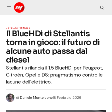
STELLANTIS NEWS
Il BlueHDi di Stellantis
torna in gioco: il futuro di
alcune auto passa dal
diesel
Stellantis rilancia il 1.5 BlueHDi per Peugeot,
Citroën, Opel e DS: pragmatismo contro le
lacune dell’elettrico.
di
Daniele Monteleone
18 Febbraio 2026