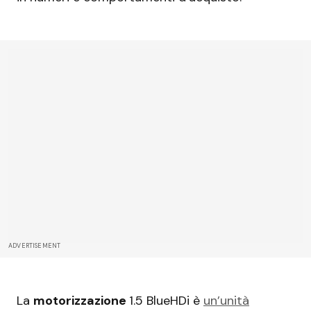
ADVERTISEMENT
La
motorizzazione
1.5 BlueHDi è
un’unità