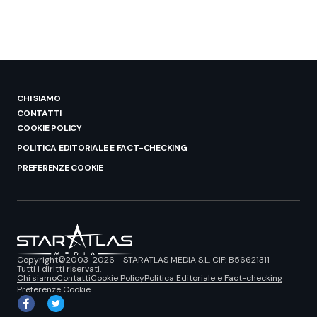
CHI SIAMO
CONTATTI
COOKIE POLICY
POLITICA EDITORIALE E FACT-CHECKING
PREFERENZE COOKIE
Copyright©2003-2026 - STARATLAS MEDIA S.L. CIF: B56621311 -
Tutti i diritti riservati.
Chi siamo
Contatti
Cookie Policy
Politica Editoriale e Fact-checking
Preferenze Cookie