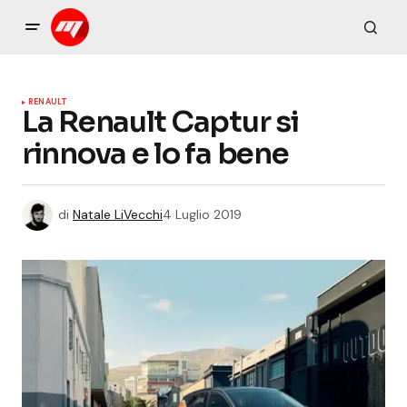
RENAULT
La Renault Captur si
rinnova e lo fa bene
di
Natale LiVecchi
4 Luglio 2019