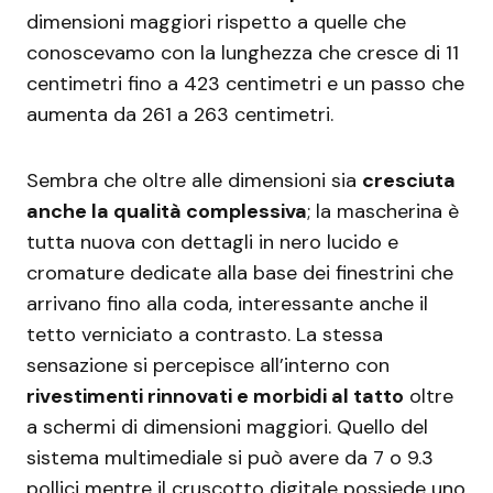
dimensioni maggiori rispetto a quelle che
conoscevamo con la lunghezza che cresce di 11
centimetri fino a 423 centimetri e un passo che
aumenta da 261 a 263 centimetri.
Sembra che oltre alle dimensioni sia
cresciuta
anche la qualità complessiva
; la mascherina è
tutta nuova con dettagli in nero lucido e
cromature dedicate alla base dei finestrini che
arrivano fino alla coda, interessante anche il
tetto verniciato a contrasto. La stessa
sensazione si percepisce all’interno con
rivestimenti rinnovati e morbidi al tatto
oltre
a schermi di dimensioni maggiori. Quello del
sistema multimediale si può avere da 7 o 9.3
pollici mentre il cruscotto digitale possiede uno