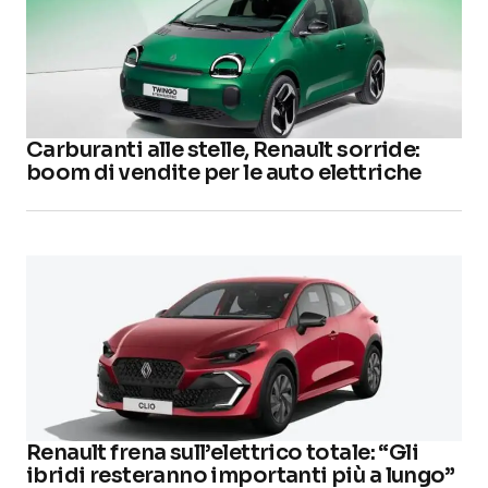
Carburanti alle stelle, Renault sorride:
boom di vendite per le auto elettriche
Renault frena sull’elettrico totale: “Gli
ibridi resteranno importanti più a lungo”