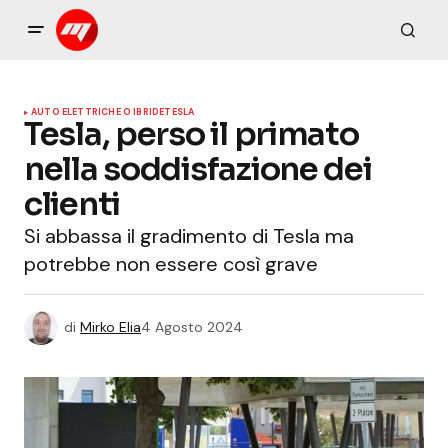
AUTO ELETTRICHE O IBRIDE
TESLA
Tesla, perso il primato
nella soddisfazione dei
clienti
Si abbassa il gradimento di Tesla ma
potrebbe non essere così grave
di
Mirko Elia
4 Agosto 2024