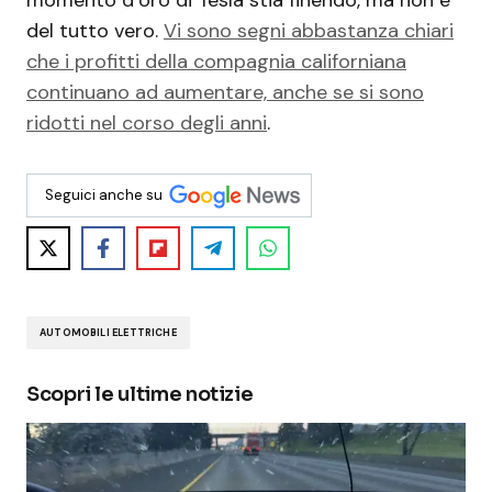
momento d’oro di Tesla stia finendo, ma non è
del tutto vero.
Vi sono segni abbastanza chiari
che i profitti della compagnia californiana
continuano ad aumentare, anche se si sono
ridotti nel corso degli anni
.
Seguici anche su
AUTOMOBILI ELETTRICHE
Scopri le ultime notizie