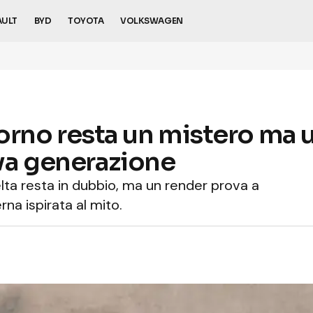
AULT
BYD
TOYOTA
VOLKSWAGEN
ritorno resta un mistero ma
va generazione
Delta resta in dubbio, ma un render prova a
a ispirata al mito.