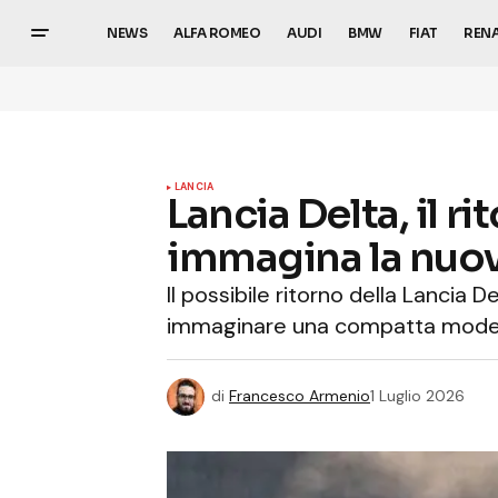
NEWS
ALFA ROMEO
AUDI
BMW
FIAT
REN
LANCIA
Lancia Delta, il 
immagina la nuo
Il possibile ritorno della Lancia 
immaginare una compatta modern
di
Francesco Armenio
1 Luglio 2026