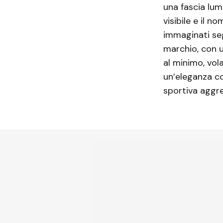
una fascia lum
visibile e il n
immaginati se
marchio, con u
al minimo, vol
un’eleganza c
sportiva aggre