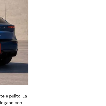
e e pulito. La
ialogano con