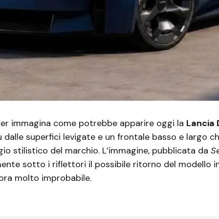
er immagina come potrebbe apparire oggi la
Lancia 
 dalle superfici levigate e un frontale basso e largo ch
io stilistico del marchio. L’immagine, pubblicata da
S
te sotto i riflettori il possibile ritorno del modello 
ra molto improbabile.