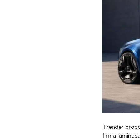
Il render prop
firma luminosa