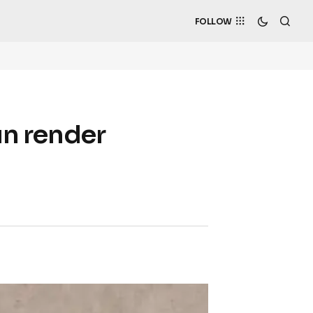
FOLLOW
 un render