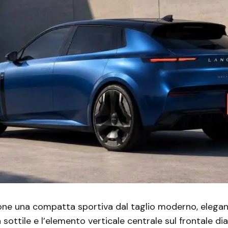
one una compatta sportiva dal taglio moderno, elegant
 sottile e l’elemento verticale centrale sul frontale d