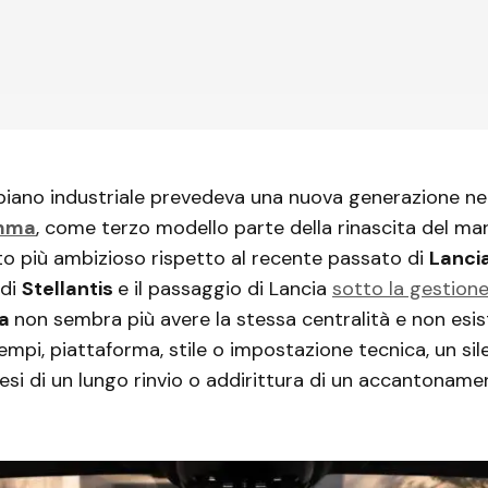
 piano industriale prevedeva una nuova generazione ne
mma
, come terzo modello parte della rinascita del ma
o più ambizioso rispetto al recente passato di
Lanci
 di
Stellantis
e il passaggio di Lancia
sotto la gestione
ta
non sembra più avere la stessa centralità e non esi
mpi, piattaforma, stile o impostazione tecnica, un sil
tesi di un lungo rinvio o addirittura di un accantoname