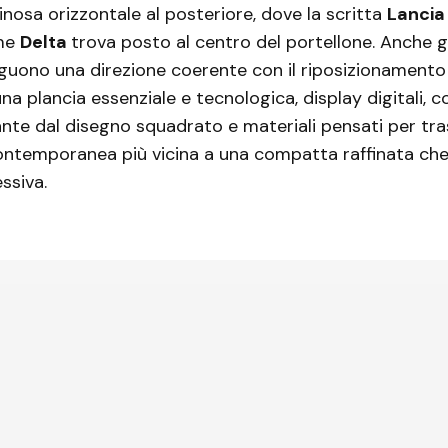
inosa orizzontale al posteriore, dove la scritta
Lanci
ome
Delta
trova posto al centro del portellone. Anche gl
guono una direzione coerente con il riposizionament
na plancia essenziale e tecnologica, display digitali, c
ante dal disegno squadrato e materiali pensati per tr
ontemporanea più vicina a una compatta raffinata che
ssiva.