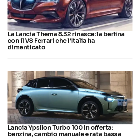
La Lancia Thema 8.32 rinasce: la berlina
con il V8 Ferrari che l’Italia ha
dimenticato
Lancia Ypsilon Turbo 100 in offerta:
benzina, cambio manuale e rata bassa