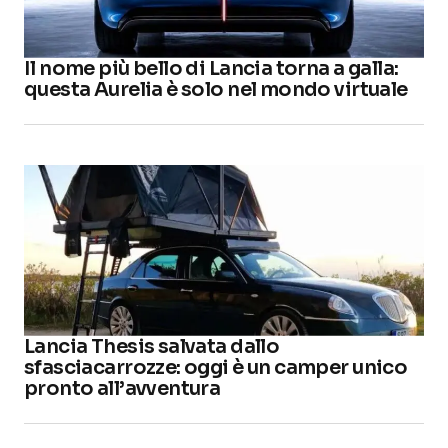
Il nome più bello di Lancia torna a galla:
questa Aurelia è solo nel mondo virtuale
Lancia Thesis salvata dallo
sfasciacarrozze: oggi è un camper unico
pronto all’avventura