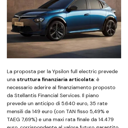
La proposta per la Ypsilon full electric prevede
una
struttura finanziaria articolata
: è
necessario aderire al finanziamento proposto
da Stellantis Financial Services. Il piano
prevede un anticipo di 5.640 euro, 35 rate
mensili da 149 euro (con TAN fisso 5,49% e
TAEG 7,69%) e una maxi rata finale da 14.479
euro, corrispondente al valore futuro garantito