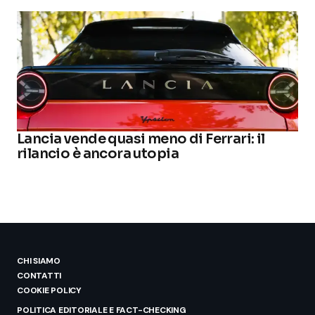
Lancia vende quasi meno di Ferrari: il
rilancio è ancora utopia
CHI SIAMO
CONTATTI
COOKIE POLICY
POLITICA EDITORIALE E FACT-CHECKING