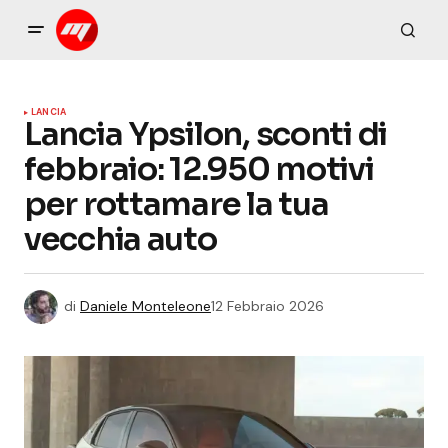
LANCIA
Lancia Ypsilon, sconti di
febbraio: 12.950 motivi
per rottamare la tua
vecchia auto
di
Daniele Monteleone
12 Febbraio 2026