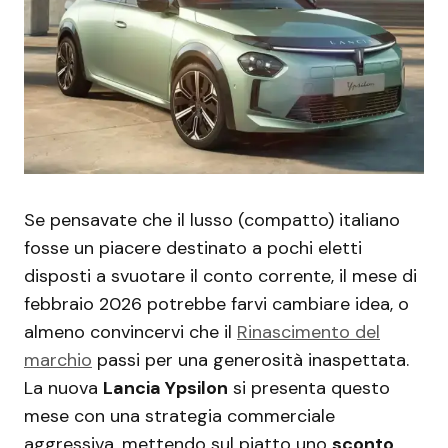
Se pensavate che il lusso (compatto) italiano
fosse un piacere destinato a pochi eletti
disposti a svuotare il conto corrente, il mese di
febbraio 2026 potrebbe farvi cambiare idea, o
almeno convincervi che il
Rinascimento del
marchio
passi per una generosità inaspettata.
La nuova
Lancia Ypsilon
si presenta questo
mese con una strategia commerciale
aggressiva, mettendo sul piatto uno
sconto