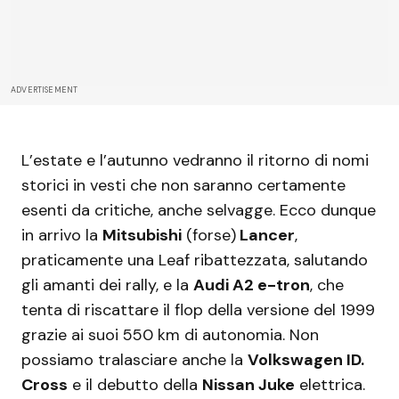
ADVERTISEMENT
L’estate e l’autunno vedranno il ritorno di nomi
storici in vesti che non saranno certamente
esenti da critiche, anche selvagge. Ecco dunque
in arrivo la
Mitsubishi
(forse)
Lancer
,
praticamente una Leaf ribattezzata, salutando
gli amanti dei rally, e la
Audi A2 e-tron
, che
tenta di riscattare il flop della versione del 1999
grazie ai suoi 550 km di autonomia. Non
possiamo tralasciare anche la
Volkswagen ID.
Cross
e il debutto della
Nissan Juke
elettrica.