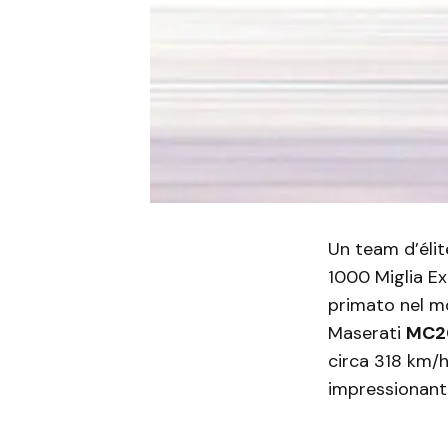
Un team d’éli
1000 Miglia Ex
primato nel m
Maserati
MC20
circa 318 km/h
impressionante