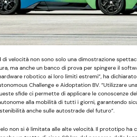
 di velocità non sono solo una dimostrazione spettac
ura, ma anche un banco di prova per spingere il softw
ardware robotico ai loro limiti estremi”, ha dichiarato 
utonomous Challenge e Aidoptation BV. “Utilizzare un
ueste sfide ci permette di applicare le conoscenze del
utonome alla mobilità di tutti i giorni, garantendo sic
stenibilità anche sulle autostrade del futuro”.
lo non si è limitata alle alte velocità. Il prototipo ha