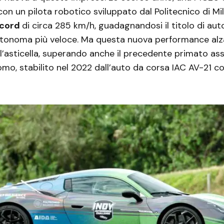
on un pilota robotico sviluppato dal Politecnico di Mi
ecord
di circa 285 km/h, guadagnandosi il titolo di aut
tonoma più veloce. Ma questa nuova performance alz
l’asticella, superando anche il precedente primato as
mo, stabilito nel 2022 dall’auto da corsa IAC AV-21 c