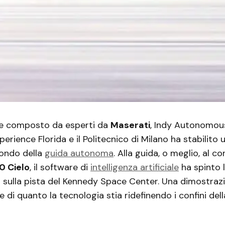
te composto da esperti da
Maserati
, Indy Autonomou
perience Florida e il Politecnico di Milano ha stabilito
ondo della
guida autonoma
. Alla guida, o meglio, al co
 Cielo
, il software di
intelligenza artificiale
ha spinto l
 sulla pista del Kennedy Space Center. Una dimostraz
 di quanto la tecnologia stia ridefinendo i confini dell