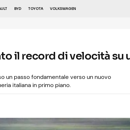
AULT
BYD
TOYOTA
VOLKSWAGEN
ato il record di velocità s
so un passo fondamentale verso un nuovo
eria italiana in primo piano.