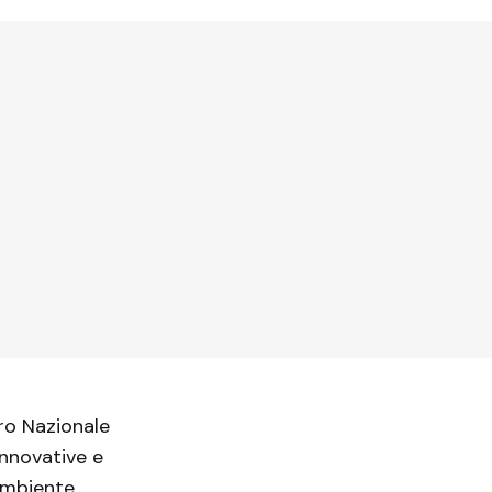
ro Nazionale
innovative e
ambiente.