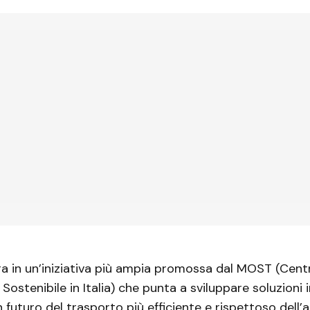
ra in un’iniziativa più ampia promossa dal MOST (Cent
 Sostenibile in Italia) che punta a sviluppare soluzioni 
n futuro del trasporto più efficiente e rispettoso dell’