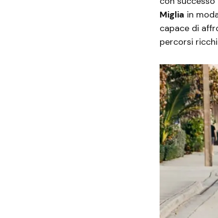
con successo 
Miglia
in moda
capace di affr
percorsi ricchi 