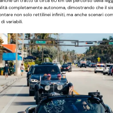
anche un tratto di circa 60 km del percorso della le
lità completamente autonoma, dimostrando che il si
ontare non solo rettilinei infiniti, ma anche scenari co
di variabili.