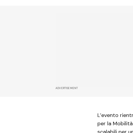
ADVERTISEMENT
L’evento rient
per la Mobilità
scalabili per u