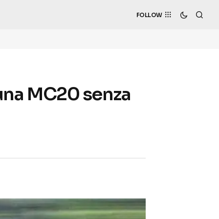
FOLLOW
u una MC20 senza