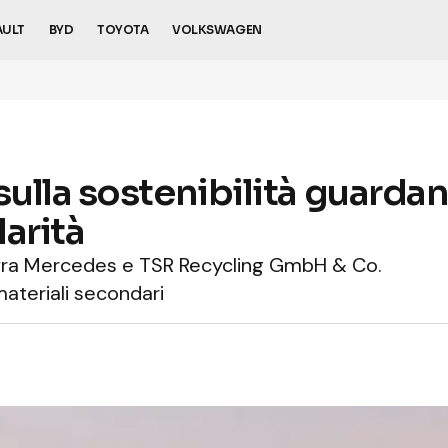
AULT
BYD
TOYOTA
VOLKSWAGEN
ulla sostenibilità guarda
larità
 fra Mercedes e TSR Recycling GmbH & Co.
materiali secondari