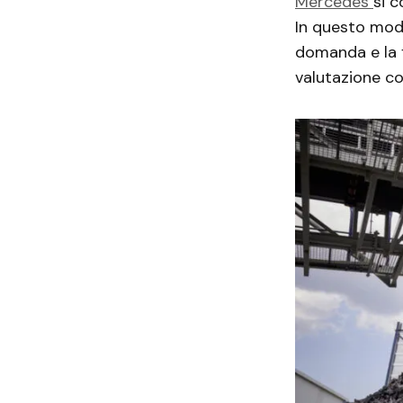
Mercedes
si c
In questo mod
domanda e la f
valutazione c