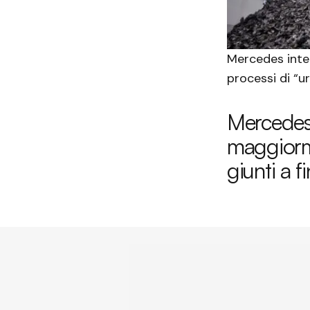
Mercedes inten
processi di “u
Mercedes 
maggiorme
giunti a fi