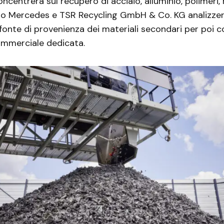
oncentrerà sul recupero di acciaio, alluminio, polimeri,
o Mercedes e TSR Recycling GmbH & Co. KG analizzer
onte di provenienza dei materiali secondari per poi 
ommerciale dedicata.