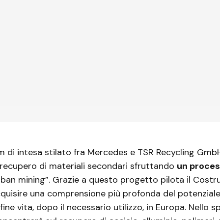
 di intesa stilato fra Mercedes e TSR Recycling GmbH
recupero di materiali secondari sfruttando
un proces
an mining”. Grazie a questo progetto pilota il Costru
cquisire una comprensione più profonda del potenziale
fine vita, dopo il necessario utilizzo, in Europa. Nello s