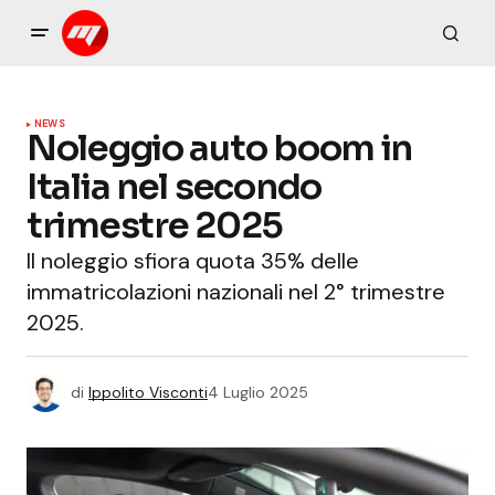
NEWS
Noleggio auto boom in
Italia nel secondo
trimestre 2025
Il noleggio sfiora quota 35% delle
immatricolazioni nazionali nel 2° trimestre
2025.
di
Ippolito Visconti
4 Luglio 2025