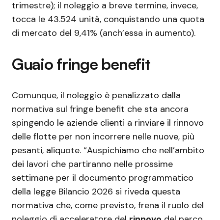
trimestre); il noleggio a breve termine, invece,
tocca le 43.524 unità, conquistando una quota
di mercato del 9,41% (anch’essa in aumento).
Guaio fringe benefit
Comunque, il noleggio è penalizzato dalla
normativa sul fringe benefit che sta ancora
spingendo le aziende clienti a rinviare il rinnovo
delle flotte per non incorrere nelle nuove, più
pesanti, aliquote. “Auspichiamo che nell’ambito
dei lavori che partiranno nelle prossime
settimane per il documento programmatico
della legge Bilancio 2026 si riveda questa
normativa che, come previsto, frena il ruolo del
noleggio di acceleratore del
rinnovo
del parco