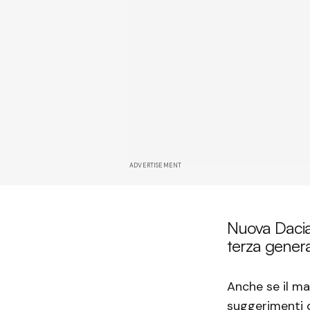
ADVERTISEMENT
Nuova Dacia 
terza gener
Anche se il ma
suggerimenti 