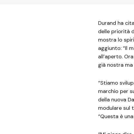
Durand ha cit
delle priorità
mostra lo spir
aggiunto: “Il 
all’aperto. Or
già nostra ma
“Stiamo svilup
marchio per su
della nuova Da
modulare sul 
“Questa è una 