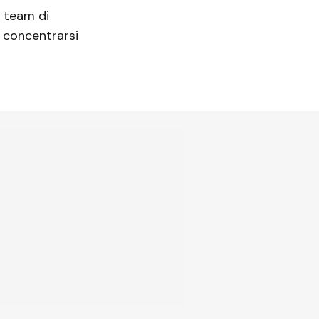
l team di
 concentrarsi