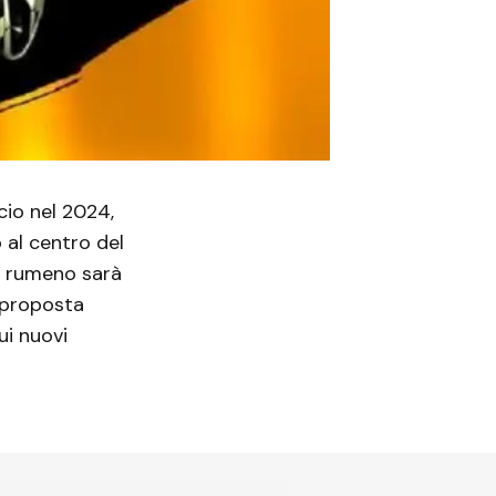
cio nel 2024,
 al centro del
 rumeno sarà
 proposta
ui nuovi