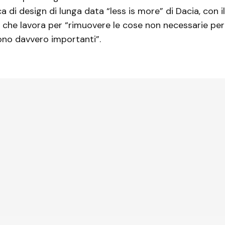
ca di design di lunga data “less is more” di Dacia, con i
 che lavora per “rimuovere le cose non necessarie per
ono davvero importanti”.