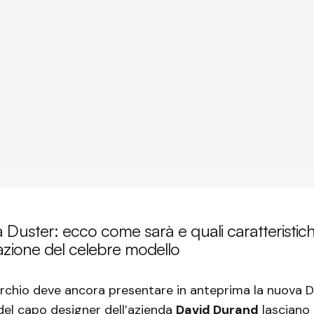
Duster: ecco come sarà e quali caratteristich
azione del celebre modello
rchio deve ancora presentare in anteprima la nuova Da
del capo designer dell’azienda
David Durand
lasciano 