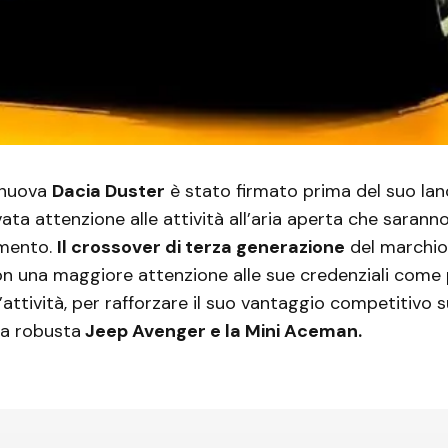
a nuova
Dacia Duster
è stato firmato prima del suo lan
ata attenzione alle attività all’aria aperta che saranno
amento.
Il crossover di terza generazione
del marchio
on una maggiore attenzione alle sue credenziali come
’attività, per rafforzare il suo vantaggio competitivo s
 la robusta
Jeep Avenger e la Mini Aceman.