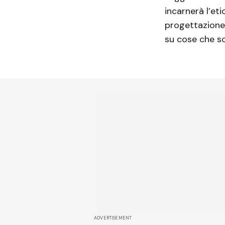
incarnerà l’eti
progettazione
su cose che s
ADVERTISEMENT