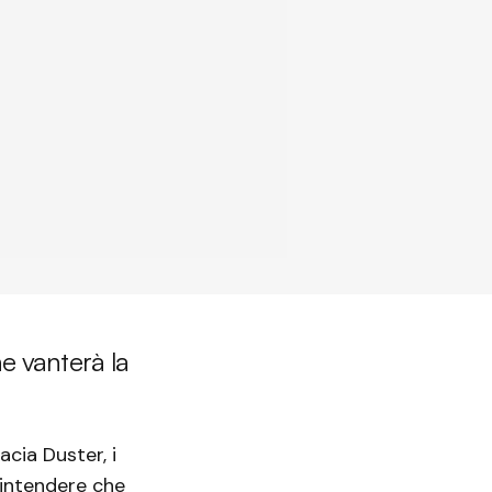
e vanterà la
cia Duster, i
intendere che