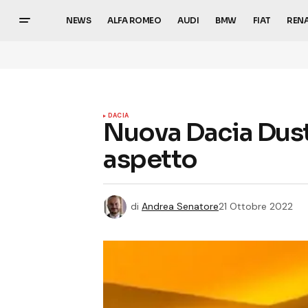
NEWS
ALFA ROMEO
AUDI
BMW
FIAT
REN
DACIA
Nuova Dacia Dust
aspetto
di
Andrea Senatore
21 Ottobre 2022