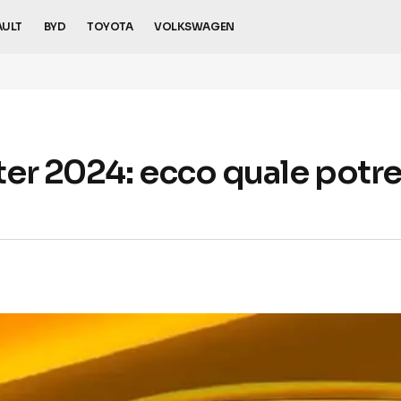
AULT
BYD
TOYOTA
VOLKSWAGEN
er 2024: ecco quale potre