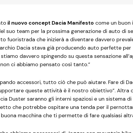
ato
il nuovo concept Dacia Manifesto
come un buon i
 del suo team per la prossima generazione di auto di se
ito fuoristrada che inizierà a diventare davvero preval
marchio Dacia stava già producendo auto perfette per l
a stiamo davvero spingendo su questa sensazione all’a
 non ci abbiamo pensato così tanto.”
pando accessori, tutto ciò che può aiutare. Fare di Daci
pportare queste attività è il nostro obiettivo”. Altra 
cia Duster saranno gli interni spaziosi e un sistema d
tetto che potrebbe ospitare una tenda per il pernott
buona macchina che ti permette di fare qualsiasi altr