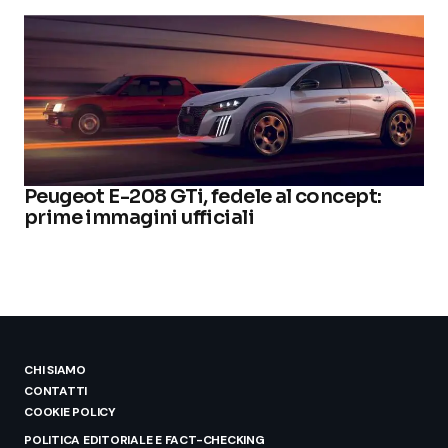
Peugeot E-208 GTi, fedele al concept:
prime immagini ufficiali
CHI SIAMO
CONTATTI
COOKIE POLICY
POLITICA EDITORIALE E FACT-CHECKING