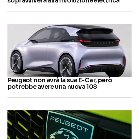
sopravviverà alla rivoluzione elettrica
Peugeot non avrà la sua E-Car, però
potrebbe avere una nuova 108