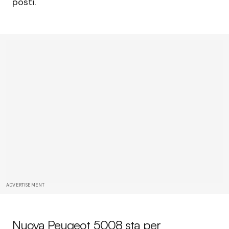
posti.
ADVERTISEMENT
Nuova Peugeot 5008 sta per