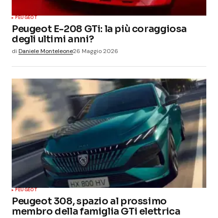
PEUGEOT
Peugeot E-208 GTi: la più coraggiosa
degli ultimi anni?
di
Daniele Monteleone
26 Maggio 2026
PEUGEOT
Peugeot 308, spazio al prossimo
membro della famiglia GTi elettrica