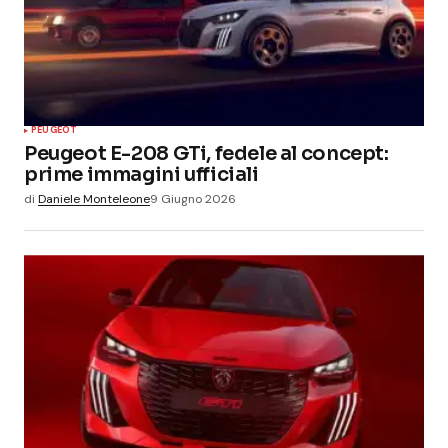
PEUGEOT
Peugeot E-208 GTi, fedele al concept:
prime immagini ufficiali
di
Daniele Monteleone
9 Giugno 2026