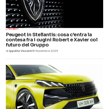
PEUGEOT
Peugeot in Stellantis: cosa c’entra la
contesa fra i cugini Robert e Xavier col
futuro del Gruppo
di
Ippolito Visconti
18 Novembre 2025