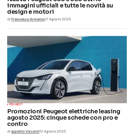
immagini ufficiali e tutte le novità su
design e motori
di
Francesco Armenio
27 Agosto 2025
PEUGEOT
Promozioni Peugeot elettriche leasing
agosto 2025: cinque schede con pro e
contro
di
Ippolito Visconti
10 Agosto 2025