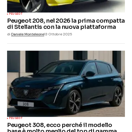
PEUGEOT
Peugeot 208, nel 2026 la prima compatta
di Stellantis con la nuova piattaforma
di
Daniele Monteleone
13 Ottobre 2025
PEUGEOT
Peugeot 308, ecco perché il modello
base è molto meglio del top di gamma