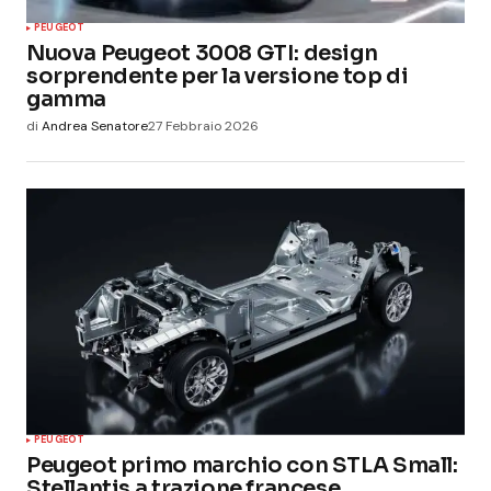
PEUGEOT
Nuova Peugeot 3008 GTI: design
sorprendente per la versione top di
gamma
di
Andrea Senatore
27 Febbraio 2026
PEUGEOT
Peugeot primo marchio con STLA Small:
Stellantis a trazione francese