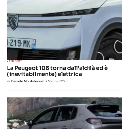
PEUGEOT
La Peugeot 108 torna dall’aldilà ed è
(inevitabilmente) elettrica
di
Daniele Monteleone
10 Marzo 2026