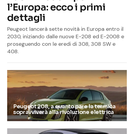
l’Europa: ecco i primi
dettagli
Peugeot lancerà sette novità in Europa entro il
2030, iniziando dalle nuove E-208 ed E-2008 e
proseguendo con le eredi di 308, 308 SW e
408.
Peugeot 208, a quanto pare la termica
sopravviverà alla rivoluzione elettrica