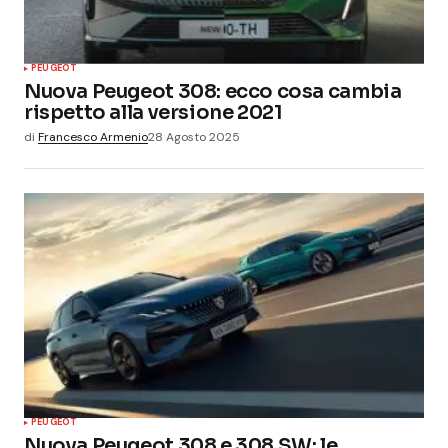
PEUGEOT
Nuova Peugeot 308: ecco cosa cambia
rispetto alla versione 2021
di
Francesco Armenio
28 Agosto 2025
PEUGEOT
Nuova Peugeot 308 e 308 SW: le