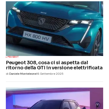
PEUGEOT
Peugeot 308, cosa ci si aspetta dal
ritorno della GTI in versione elettrificata
di
Daniele Monteleone
16 Settembre 2025