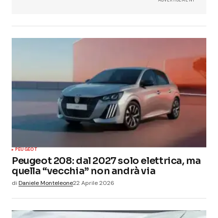
PEUGEOT
Peugeot 208: dal 2027 solo elettrica, ma
quella “vecchia” non andrà via
di
Daniele Monteleone
22 Aprile 2026