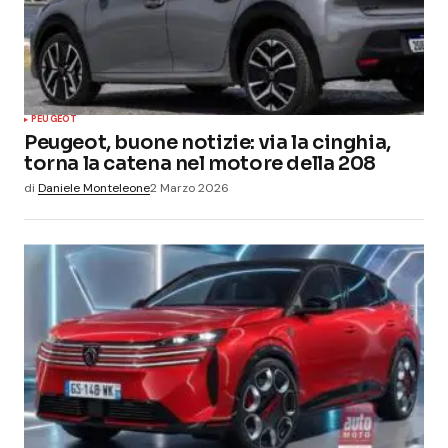
PEUGEOT
Peugeot, buone notizie: via la cinghia,
torna la catena nel motore della 208
di
Daniele Monteleone
2 Marzo 2026