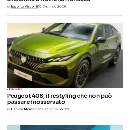
di
Ippolito Visconti
18 Gennaio 2026
PEUGEOT
Peugeot 408, il restyling che non può
passare inosservato
di
Daniele Monteleone
9 Gennaio 2026