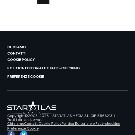
CHI SIAMO
CONTATTI
COOKIE POLICY
POLITICA EDITORIALE E FACT-CHECKING
PREFERENZE COOKIE
Copyright©2003-2026 - STARATLAS MEDIA S.L. CIF: B56621311 -
Tutti i diritti riservati.
Chi siamo
Contatti
Cookie Policy
Politica Editoriale e Fact-checking
Preferenze Cookie