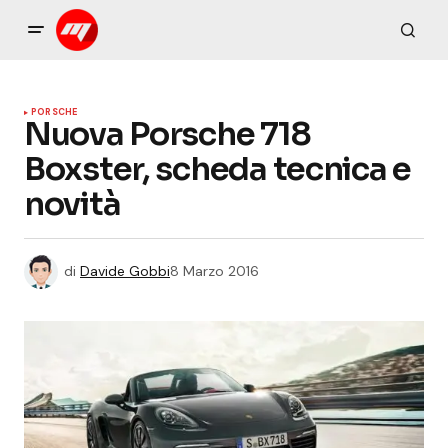
PORSCHE
Nuova Porsche 718
Boxster, scheda tecnica e
novità
di
Davide Gobbi
8 Marzo 2016