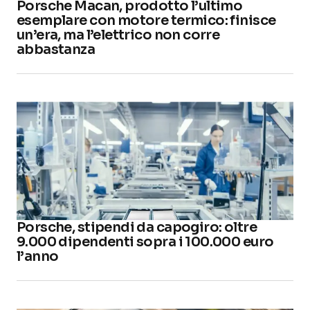
Porsche Macan, prodotto l’ultimo
esemplare con motore termico: finisce
un’era, ma l’elettrico non corre
abbastanza
Porsche, stipendi da capogiro: oltre
9.000 dipendenti sopra i 100.000 euro
l’anno