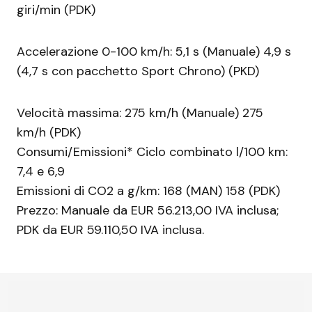
giri/min (PDK)
Accelerazione 0-100 km/h: 5,1 s (Manuale) 4,9 s
(4,7 s con pacchetto Sport Chrono) (PKD)
Velocità massima: 275 km/h (Manuale) 275
km/h (PDK)
Consumi/Emissioni* Ciclo combinato l/100 km:
7,4 e 6,9
Emissioni di CO2 a g/km: 168 (MAN) 158 (PDK)
Prezzo: Manuale da EUR 56.213,00 IVA inclusa;
PDK da EUR 59.110,50 IVA inclusa.