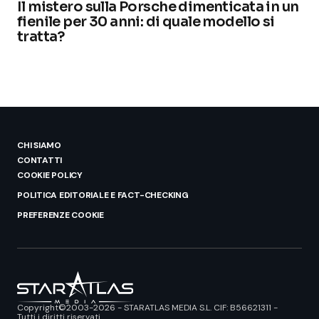
Il mistero sulla Porsche dimenticata in un
fienile per 30 anni: di quale modello si
tratta?
CHI SIAMO
CONTATTI
COOKIE POLICY
POLITICA EDITORIALE E FACT-CHECKING
PREFERENZE COOKIE
Copyright©2003-2026 - STARATLAS MEDIA S.L. CIF: B56621311 -
Tutti i diritti riservati.