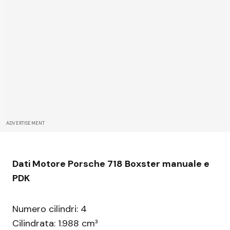
ADVERTISEMENT
Dati Motore Porsche 718 Boxster manuale e
PDK
Numero cilindri: 4
Cilindrata: 1.988 cm³