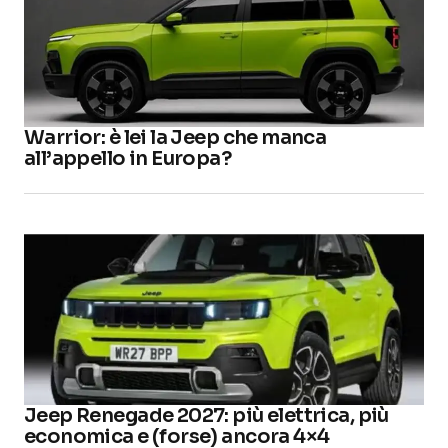
Warrior: è lei la Jeep che manca
all’appello in Europa?
Jeep Renegade 2027: più elettrica, più
economica e (forse) ancora 4×4