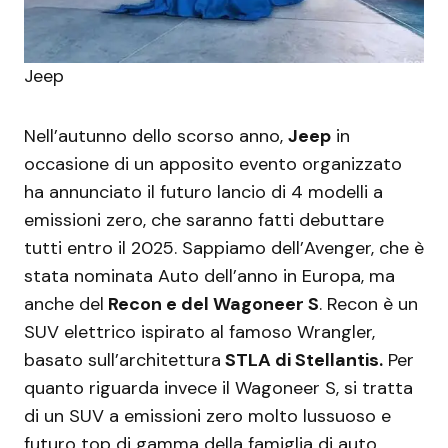
Jeep
Nell’autunno dello scorso anno,
Jeep
in
occasione di un apposito evento organizzato
ha annunciato il futuro lancio di 4 modelli a
emissioni zero, che saranno fatti debuttare
tutti entro il 2025. Sappiamo dell’Avenger, che è
stata nominata Auto dell’anno in Europa, ma
anche del
Recon e del Wagoneer S
. Recon è un
SUV elettrico ispirato al famoso Wrangler,
basato sull’architettura
STLA di Stellantis.
Per
quanto riguarda invece il Wagoneer S, si tratta
di un SUV a emissioni zero molto lussuoso e
futuro top di gamma della famiglia di auto