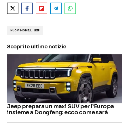
NUOVI MODELLI JEEP
Scopri le ultime notizie
Jeep prepara un maxi SUV per l’Europa
insieme a Dongfeng: ecco come sarà