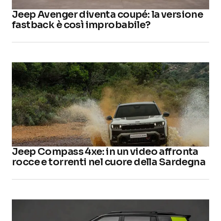
Jeep Avenger diventa coupé: la versione
fastback è così improbabile?
Jeep Compass 4xe: in un video affronta
rocce e torrenti nel cuore della Sardegna