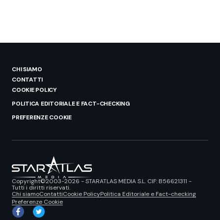
CHI SIAMO
CONTATTI
COOKIE POLICY
POLITICA EDITORIALE E FACT-CHECKING
PREFERENZE COOKIE
Copyright©2003-2026 - STARATLAS MEDIA S.L. CIF: B56621311 -
Tutti i diritti riservati.
Chi siamo
Contatti
Cookie Policy
Politica Editoriale e Fact-checking
Preferenze Cookie