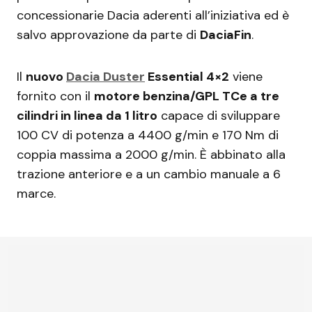
concessionarie Dacia aderenti all’iniziativa ed è
salvo approvazione da parte di
DaciaFin
.
Il
nuovo
Dacia Duster
Essential 4×2
viene
fornito con il
motore benzina/GPL TCe a tre
cilindri in linea da 1 litro
capace di sviluppare
100 CV di potenza a 4400 g/min e 170 Nm di
coppia massima a 2000 g/min. È abbinato alla
trazione anteriore e a un cambio manuale a 6
marce.