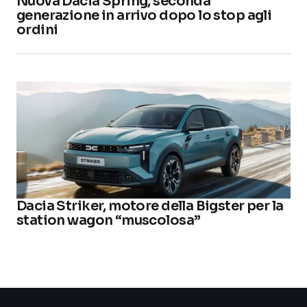
Nuova Dacia Spring, seconda
generazione in arrivo dopo lo stop agli
ordini
Dacia Striker, motore della Bigster per la
station wagon “muscolosa”