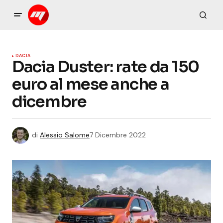
DACIA
Dacia Duster: rate da 150
euro al mese anche a
dicembre
di
Alessio Salome
7 Dicembre 2022