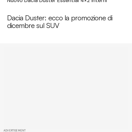
Nuovo Dacia Duster Essential 4×2 interni
Dacia Duster: ecco la promozione di
dicembre sul SUV
ADVERTISEMENT