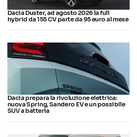
Dacia Duster, ad agosto 2026 la full
hybrid da 155 CV parte da 95 euro al mese
Dacia prepara la rivoluzione elettrica:
nuova Spring, Sandero EV e un possibile
SUV a batteria