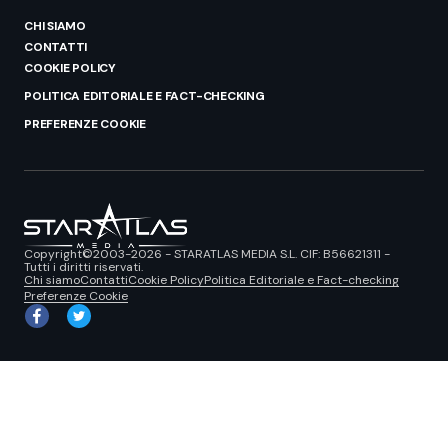
CHI SIAMO
CONTATTI
COOKIE POLICY
POLITICA EDITORIALE E FACT-CHECKING
PREFERENZE COOKIE
Copyright©2003-2026 - STARATLAS MEDIA S.L. CIF: B56621311 -
Tutti i diritti riservati.
Chi siamo
Contatti
Cookie Policy
Politica Editoriale e Fact-checking
Preferenze Cookie