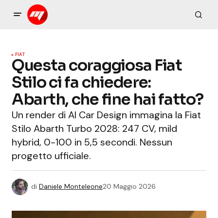
FIAT
Questa coraggiosa Fiat
Stilo ci fa chiedere:
Abarth, che fine hai fatto?
Un render di AI Car Design immagina la Fiat
Stilo Abarth Turbo 2028: 247 CV, mild
hybrid, 0-100 in 5,5 secondi. Nessun
progetto ufficiale.
di
Daniele Monteleone
20 Maggio 2026