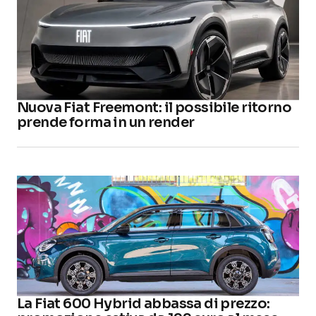
Nuova Fiat Freemont: il possibile ritorno
prende forma in un render
La Fiat 600 Hybrid abbassa di prezzo: