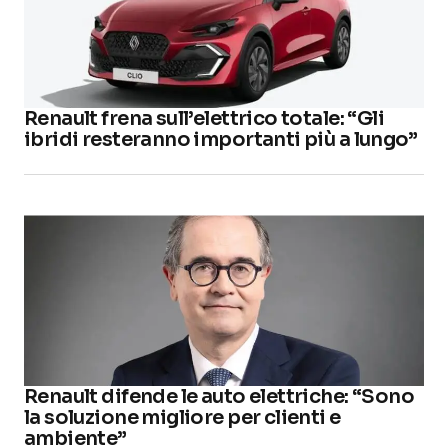
Renault frena sull’elettrico totale: “Gli
ibridi resteranno importanti più a lungo”
Renault difende le auto elettriche: “Sono
la soluzione migliore per clienti e
ambiente”