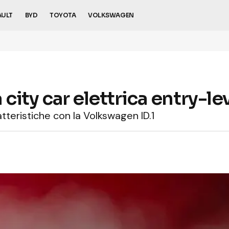
AULT
BYD
TOYOTA
VOLKSWAGEN
 city car elettrica entry-le
teristiche con la Volkswagen ID.1