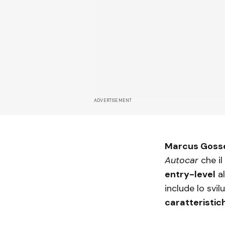
ADVERTISEMENT
Marcus Goss
Autocar
che il
entry-level
al
include lo svil
caratteristic