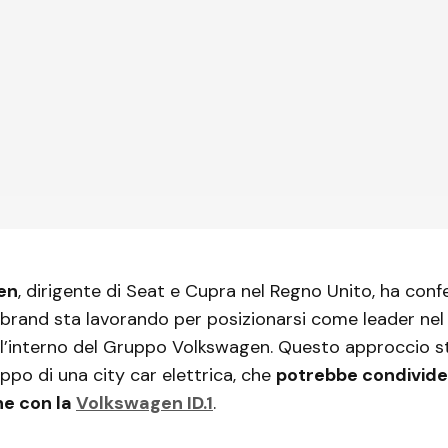
en
, dirigente di Seat e Cupra nel Regno Unito, ha con
 brand sta lavorando per posizionarsi come leader ne
l’interno del Gruppo Volkswagen. Questo approccio s
uppo di una city car elettrica, che
potrebbe condivide
he con la
Volkswagen ID.1
.