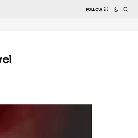
FOLLOW
vel