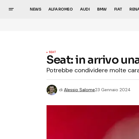
NEWS
ALFA ROMEO
AUDI
BMW
FIAT
REN
SEAT
Seat: in arrivo una
Potrebbe condividere molte carat
di
Alessio Salome
23 Gennaio 2024