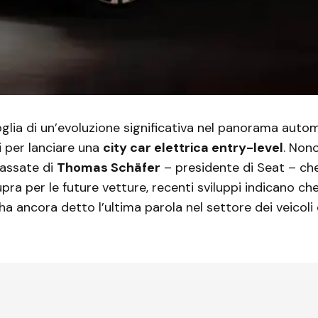
oglia di un’evoluzione significativa nel panorama auto
i per lanciare una
city car elettrica entry-level
. Non
passate di
Thomas Schäfer
– presidente di Seat – ch
pra per le future vetture, recenti sviluppi indicano ch
a ancora detto l’ultima parola nel settore dei veicoli e