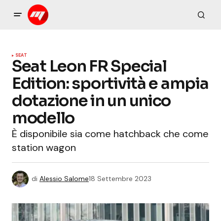
SEAT
Seat Leon FR Special
Edition: sportività e ampia
dotazione in un unico
modello
È disponibile sia come hatchback che come
station wagon
di
Alessio Salome
18 Settembre 2023