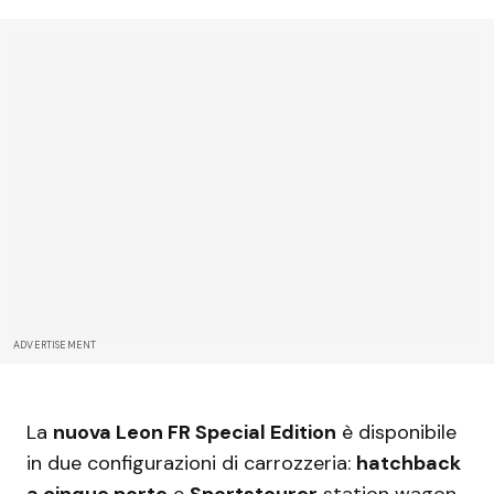
ADVERTISEMENT
La
nuova Leon FR Special Edition
è disponibile
in due configurazioni di carrozzeria:
hatchback
a cinque porte
e
Sportstourer
station wagon.