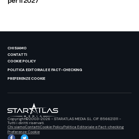
per il 2027
CHI SIAMO
CONTATTI
COOKIE POLICY
POLITICA EDITORIALE E FACT-CHECKING
PREFERENZE COOKIE
Copyright©2003-2026 - STARATLAS MEDIA S.L. CIF: B56621311 -
Tutti i diritti riservati.
Chi siamo
Contatti
Cookie Policy
Politica Editoriale e Fact-checking
Preferenze Cookie