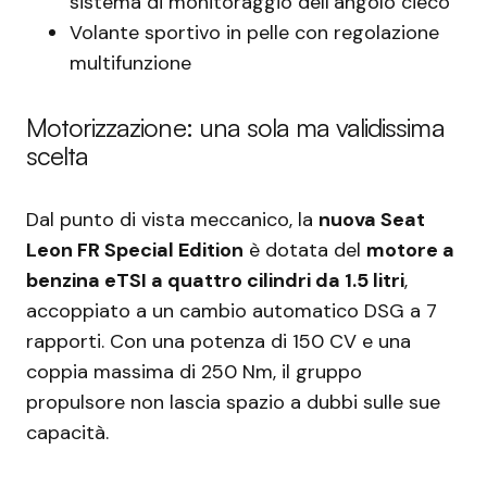
sistema di monitoraggio dell’angolo cieco
Volante sportivo in pelle con regolazione
multifunzione
Motorizzazione: una sola ma validissima
scelta
Dal punto di vista meccanico, la
nuova Seat
Leon FR Special Edition
è dotata del
motore a
benzina eTSI a quattro cilindri da 1.5 litri
,
accoppiato a un cambio automatico DSG a 7
rapporti. Con una potenza di 150 CV e una
coppia massima di 250 Nm, il gruppo
propulsore non lascia spazio a dubbi sulle sue
capacità.