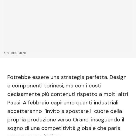
ADVERTISEMENT
Potrebbe essere una strategia perfetta. Design
e componenti torinesi, ma con i costi
decisamente più contenuti rispetto a molti altri
Paesi. A febbraio capiremo quanti industriali
accetteranno l’invito a spostare il cuore della
propria produzione verso Orano, inseguendo il
sogno di una competitività globale che parla