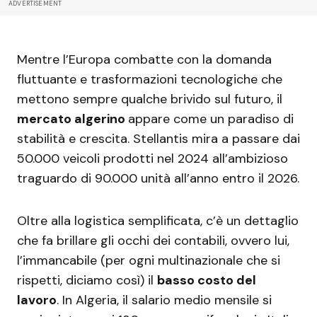
ADVERTISEMENT
Mentre l’Europa combatte con la domanda
fluttuante e trasformazioni tecnologiche che
mettono sempre qualche brivido sul futuro, il
mercato algerino
appare come un paradiso di
stabilità e crescita. Stellantis mira a passare dai
50.000 veicoli prodotti nel 2024 all’ambizioso
traguardo di 90.000 unità all’anno entro il 2026.
Oltre alla logistica semplificata, c’è un dettaglio
che fa brillare gli occhi dei contabili, ovvero lui,
l’immancabile (per ogni multinazionale che si
rispetti, diciamo così) il
basso costo del
lavoro
. In Algeria, il salario medio mensile si