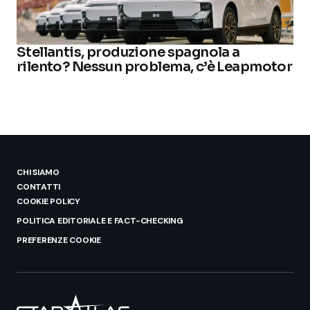
Stellantis, produzione spagnola a
rilento? Nessun problema, c’è Leapmotor
CHI SIAMO
CONTATTI
COOKIE POLICY
POLITICA EDITORIALE E FACT-CHECKING
PREFERENZE COOKIE