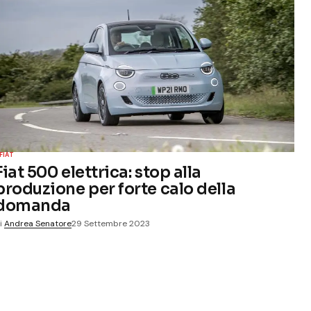
FIAT
Fiat 500 elettrica: stop alla
produzione per forte calo della
domanda
i
Andrea Senatore
29 Settembre 2023