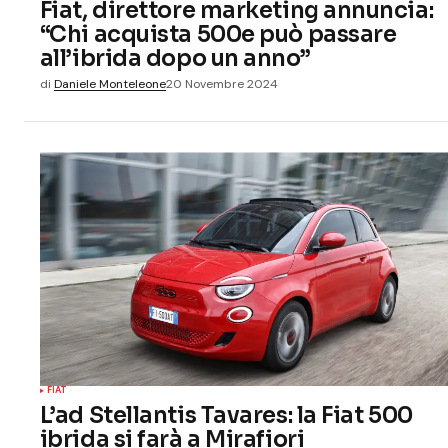
Fiat, direttore marketing annuncia:
“Chi acquista 500e può passare
all’ibrida dopo un anno”
di
Daniele Monteleone
20 Novembre 2024
FIAT
L’ad Stellantis Tavares: la Fiat 500
ibrida si farà a Mirafiori