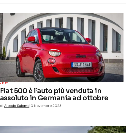
FIAT
Fiat 500 è l’auto più venduta in
assoluto in Germania ad ottobre
di
Alessio Salome
10 Novembre 2023