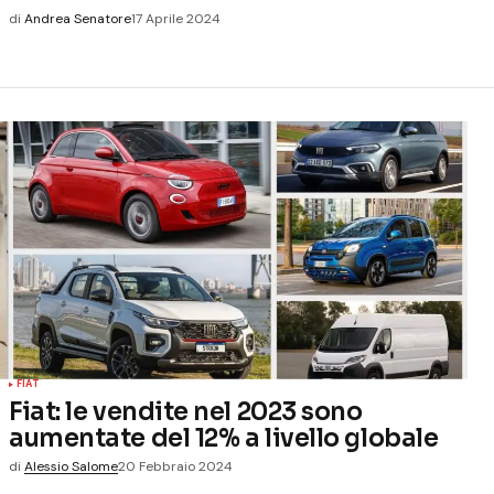
di
Andrea Senatore
17 Aprile 2024
FIAT
Fiat: le vendite nel 2023 sono
aumentate del 12% a livello globale
di
Alessio Salome
20 Febbraio 2024