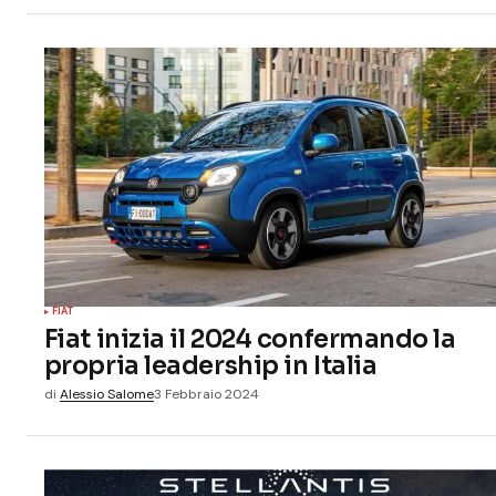
FIAT
Fiat inizia il 2024 confermando la
propria leadership in Italia
di
Alessio Salome
3 Febbraio 2024