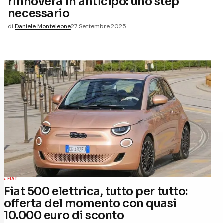
rinnoverà in anticipo: uno step
necessario
di
Daniele Monteleone
27 Settembre 2025
FIAT
Fiat 500 elettrica, tutto per tutto:
offerta del momento con quasi
10.000 euro di sconto