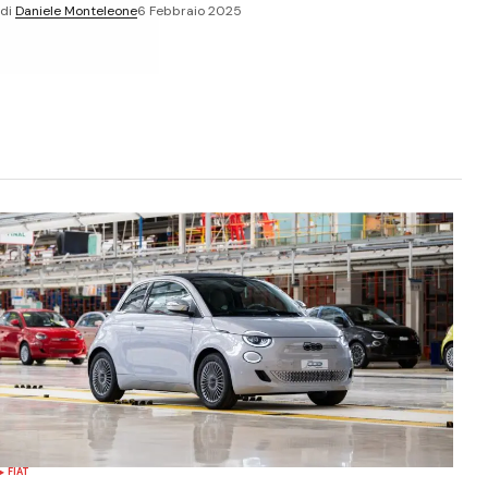
di
Daniele Monteleone
6 Febbraio 2025
FIAT