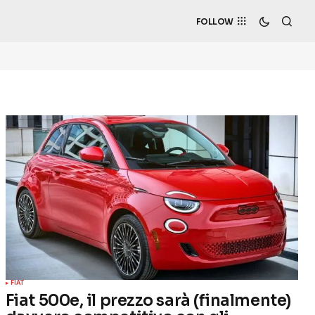
FOLLOW
FIAT
Fiat 500e, il prezzo sarà (finalmente)