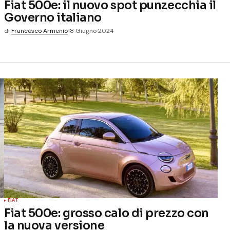
Fiat 500e: il nuovo spot punzecchia il
Governo italiano
di
Francesco Armenio
18 Giugno 2024
FIAT
Fiat 500e: grosso calo di prezzo con
la nuova versione