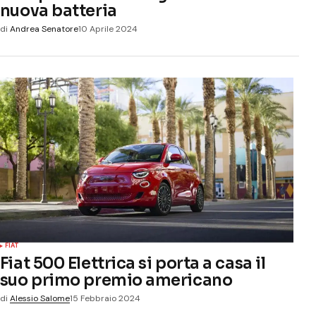
nuova batteria
di
Andrea Senatore
10 Aprile 2024
FIAT
Fiat 500 Elettrica si porta a casa il
suo primo premio americano
di
Alessio Salome
15 Febbraio 2024