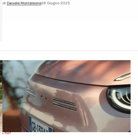
di
Daniele Monteleone
28 Giugno 2025
FIAT