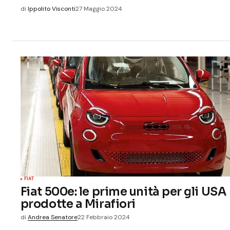
di
Ippolito Visconti
27 Maggio 2024
FIAT
Fiat 500e: le prime unità per gli USA
prodotte a Mirafiori
di
Andrea Senatore
22 Febbraio 2024