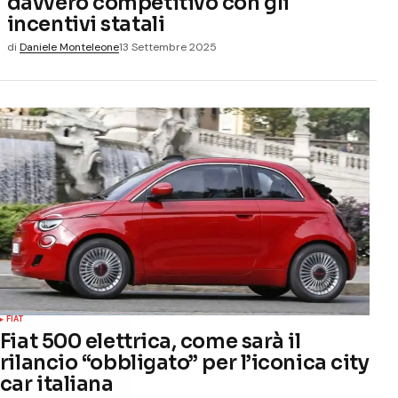
davvero competitivo con gli
incentivi statali
di
Daniele Monteleone
13 Settembre 2025
FIAT
Fiat 500 elettrica, come sarà il
rilancio “obbligato” per l’iconica city
car italiana