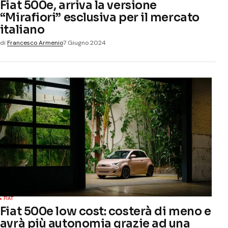
Fiat 500e, arriva la versione
“Mirafiori” esclusiva per il mercato
italiano
di
Francesco Armenio
7 Giugno 2024
FIAT
Fiat 500e low cost: costerà di meno e
avrà più autonomia grazie ad una