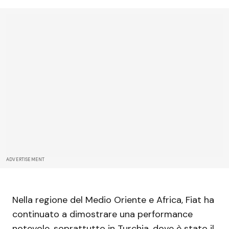
ADVERTISEMENT
Nella regione del Medio Oriente e Africa, Fiat ha
continuato a dimostrare una performance
notevole, soprattutto in Turchia, dove è stato il