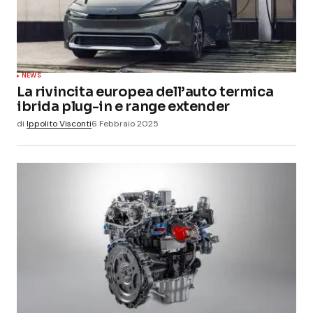
NEWS
La rivincita europea dell’auto termica
ibrida plug-in e range extender
di
Ippolito Visconti
6 Febbraio 2025