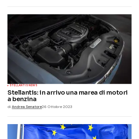
STELLANTIS NEWS
Stellantis: in arrivo una marea di motori
a benzina
di
Andrea Senatore
26 Ottobre 2023