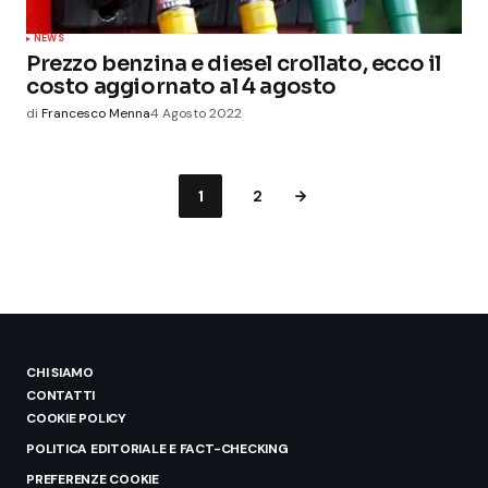
NEWS
Prezzo benzina e diesel crollato, ecco il
costo aggiornato al 4 agosto
di
Francesco Menna
4 Agosto 2022
1
2
CHI SIAMO
CONTATTI
COOKIE POLICY
POLITICA EDITORIALE E FACT-CHECKING
PREFERENZE COOKIE