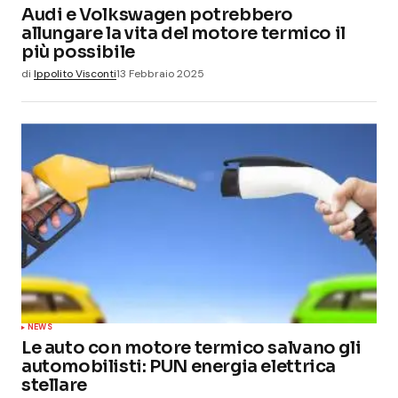
Audi e Volkswagen potrebbero
allungare la vita del motore termico il
più possibile
di
Ippolito Visconti
13 Febbraio 2025
NEWS
Le auto con motore termico salvano gli
automobilisti: PUN energia elettrica
stellare