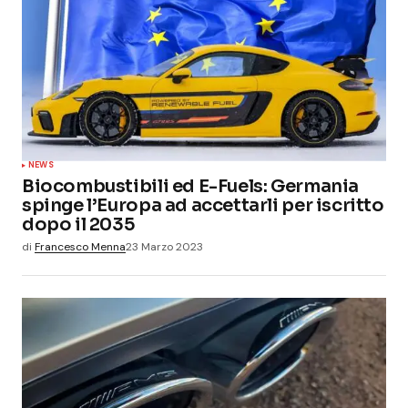
NEWS
Biocombustibili ed E-Fuels: Germania
spinge l’Europa ad accettarli per iscritto
dopo il 2035
di
Francesco Menna
23 Marzo 2023