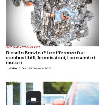
MECCANICA E TECNICA AUTO
Diesel o Benzina? Le differenze fra i
combustibili, le emissioni, i consumi e i
motori
di
Walter D. Gobbi
9 Gennaio 2023