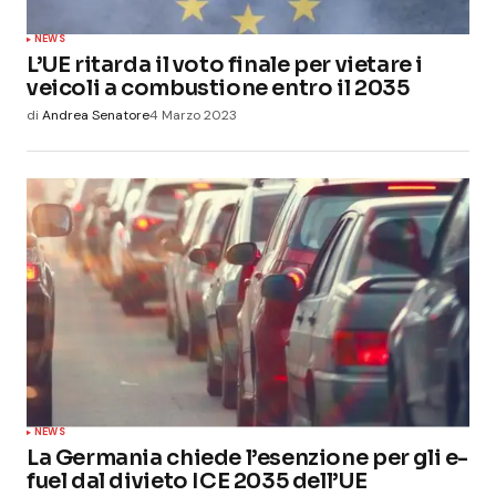
NEWS
L’UE ritarda il voto finale per vietare i
veicoli a combustione entro il 2035
di
Andrea Senatore
4 Marzo 2023
NEWS
La Germania chiede l’esenzione per gli e-
fuel dal divieto ICE 2035 dell’UE