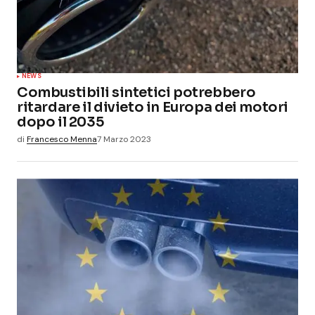
NEWS
Combustibili sintetici potrebbero
ritardare il divieto in Europa dei motori
dopo il 2035
di
Francesco Menna
7 Marzo 2023