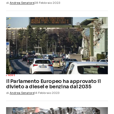
di
Andrea Senatore
28 Febbraio 2023
NEWS
Il Parlamento Europeo ha approvato il
divieto a diesel e benzina dal 2035
di
Andrea Senatore
14 Febbraio 2023