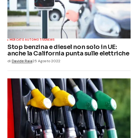
MERCATO AUTOMOTIVE
NEWS
Stop benzina e diesel non solo in UE:
anche la California punta sulle elettriche
di
Davide Raia
25 Agosto 2022