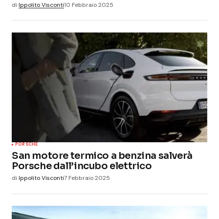
di
Ippolito Visconti
10 Febbraio 2025
PORSCHE
San motore termico a benzina salverà
Porsche dall’incubo elettrico
di
Ippolito Visconti
7 Febbraio 2025