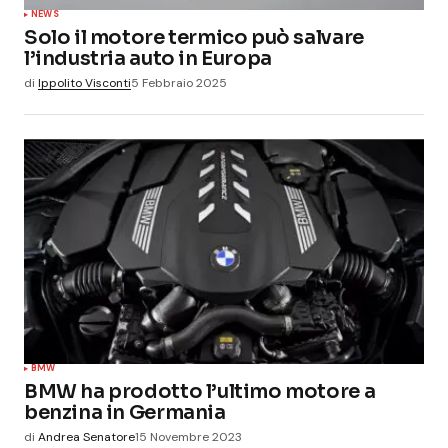
NEWS
Solo il motore termico può salvare
l’industria auto in Europa
di
Ippolito Visconti
5 Febbraio 2025
BMW
BMW ha prodotto l’ultimo motore a
benzina in Germania
di
Andrea Senatore
15 Novembre 2023