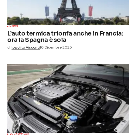
NEWS
L’auto termica trionfa anche in Francia:
ora la Spagna è sola
di
Ippolito Visconti
10 Dicembre 2025
VOLKSWAGEN