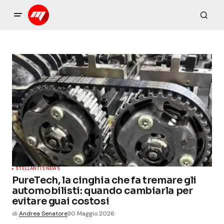
STELLANTIS NEWS
PureTech, la cinghia che fa tremare gli
automobilisti: quando cambiarla per
evitare guai costosi
di
Andrea Senatore
30 Maggio 2026