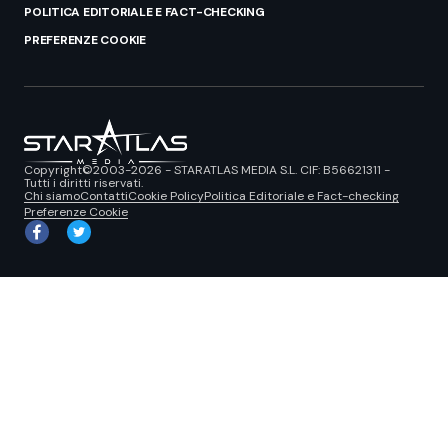
POLITICA EDITORIALE E FACT-CHECKING
PREFERENZE COOKIE
Copyright©2003-2026 - STARATLAS MEDIA S.L. CIF: B56621311 -
Tutti i diritti riservati.
Chi siamo
Contatti
Cookie Policy
Politica Editoriale e Fact-checking
Preferenze Cookie