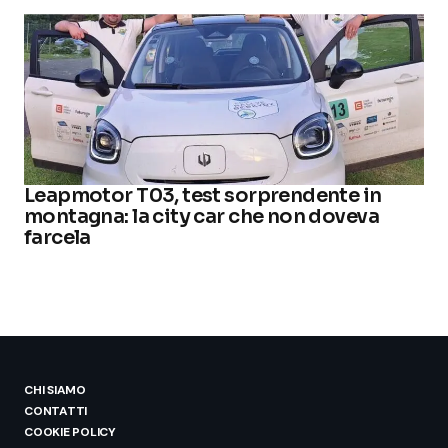
Leapmotor T03, test sorprendente in
montagna: la city car che non doveva
farcela
CHI SIAMO
CONTATTI
COOKIE POLICY