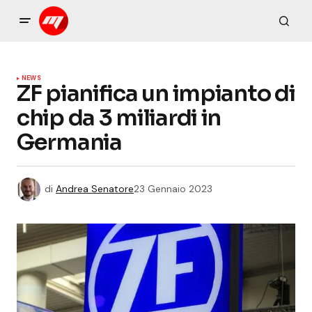
NEWS
ZF pianifica un impianto di
chip da 3 miliardi in
Germania
di
Andrea Senatore
23 Gennaio 2023