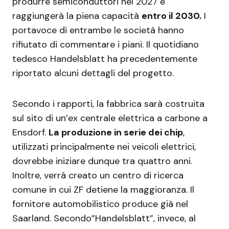
produrre semiconduttori nel 2027 e
raggiungerà la piena capacità
entro il 2030.
I
portavoce di entrambe le società hanno
rifiutato di commentare i piani. Il quotidiano
tedesco Handelsblatt ha precedentemente
riportato alcuni dettagli del progetto.
Secondo i rapporti, la fabbrica sarà costruita
sul sito di un’ex centrale elettrica a carbone a
Ensdorf.
La produzione in serie dei chip
,
utilizzati principalmente nei veicoli elettrici,
dovrebbe iniziare dunque tra quattro anni.
Inoltre, verrà creato un centro di ricerca
comune in cui ZF detiene la maggioranza. Il
fornitore automobilistico produce già nel
Saarland. Secondo”Handelsblatt”, invece, al