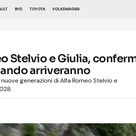
AULT
BYD
TOYOTA
VOLKSWAGEN
Stelvio e Giulia, conferma
ando arriveranno
e nuove generazioni di Alfa Romeo Stelvio e
2028.