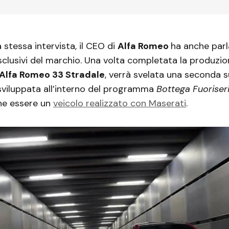
 stessa intervista, il CEO di
Alfa Romeo
ha anche parl
sclusivi del marchio. Una volta completata la produzion
Alfa Romeo 33 Stradale
, verrà svelata una seconda s
 sviluppata all’interno del programma
Bottega Fuoriser
he essere un
veicolo realizzato con Maserati
.