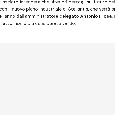
e lasciato intendere che ulteriori dettagli sul futuro d
n il nuovo piano industriale di Stellantis, che verrà 
dell’anno dall’amministratore delegato
Antonio Filosa
.
 fatto, non è più considerato valido.