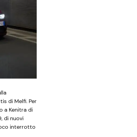
lla
is di Melfi. Per
 a Kenitra di
, di nuovi
poco interrotto