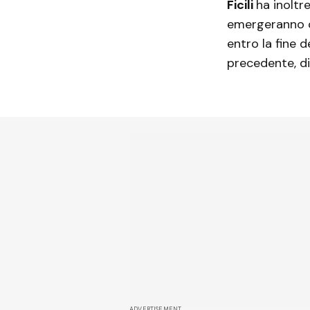
Ficili
ha inoltr
emergeranno co
entro la fine 
precedente, di
ADVERTISEMENT