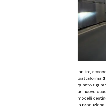
Inoltre, second
piattaforma
S
quanto riguard
un nuovo quadr
modelli destin
la produzione