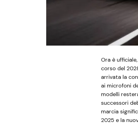
Ora è ufficiale
corso del 2028
arrivata la c
ai microfoni 
modelli restera
successori deb
marcia signifi
2025 e la nuo