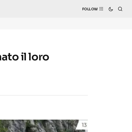
FOLLOW
to il loro