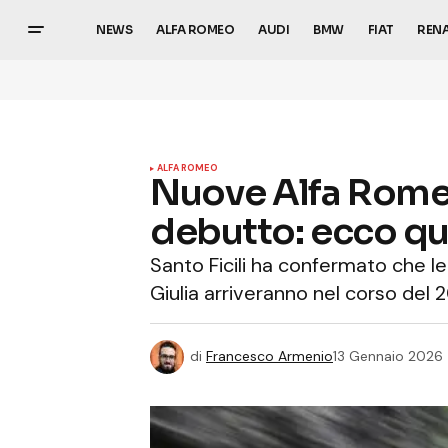
NEWS
ALFA ROMEO
AUDI
BMW
FIAT
REN
ALFA ROMEO
Nuove Alfa Romeo 
debutto: ecco qu
Santo Ficili ha confermato che l
Giulia arriveranno nel corso del 
di
Francesco Armenio
13 Gennaio 2026