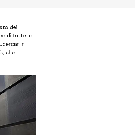
ato dei
e di tutte le
upercar in
ie
, che