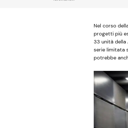
Nel corso della
progetti più e
33 unità della
serie limitata
potrebbe anc