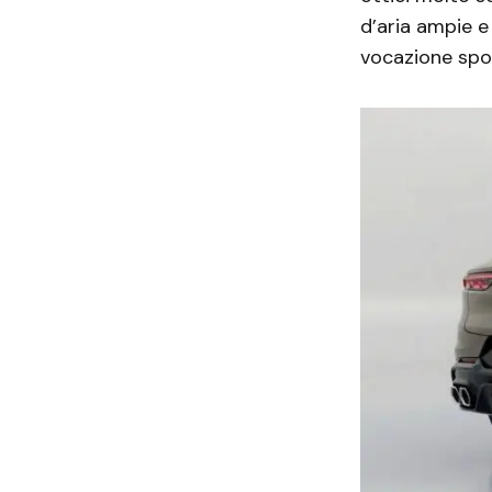
d’aria ampie e
vocazione spor