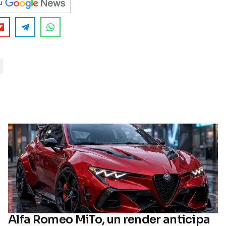
u
Alfa Romeo MiTo, un render anticipa