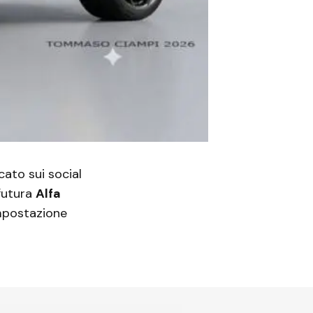
cato sui social
futura
Alfa
impostazione