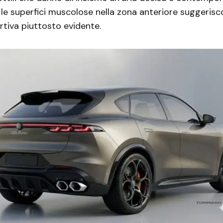
 le superfici muscolose nella zona anteriore suggeris
tiva piuttosto evidente.