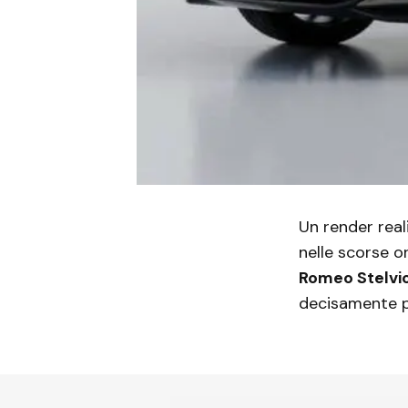
Un render real
nelle scorse 
Romeo Stelvi
decisamente pi