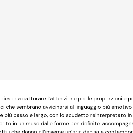
 riesce a catturare l’attenzione per le proporzioni e pe
tici che sembrano avvicinarsi al linguaggio più emotivo 
e più basso e largo, con lo scudetto reinterpretato in
erito in un muso dalle forme ben definite, accompagn
ottili che danno all’insieme un’aria decisa e contempo