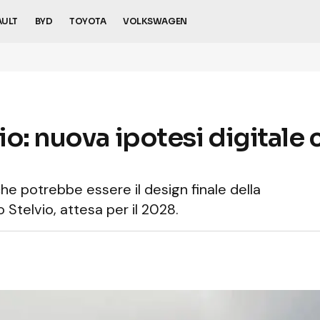
AULT
BYD
TOYOTA
VOLKSWAGEN
o: nuova ipotesi digitale c
e potrebbe essere il design finale della
Stelvio, attesa per il 2028.