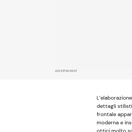
ADVERTISEMENT
L’elaborazione
dettagli stilis
frontale appar
moderna e ins
ottici molto s