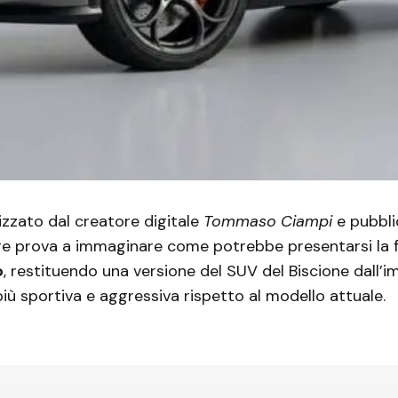
izzato dal creatore digitale
Tommaso Ciampi
e pubbli
ore prova a immaginare come potrebbe presentarsi la 
o
, restituendo una versione del SUV del Biscione dall’
ù sportiva e aggressiva rispetto al modello attuale.