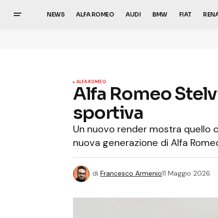
NEWS
ALFA ROMEO
AUDI
BMW
FIAT
REN
ALFA ROMEO
Alfa Romeo Stelvi
sportiva
Un nuovo render mostra quello ch
nuova generazione di Alfa Romeo 
di
Francesco Armenio
11 Maggio 2026