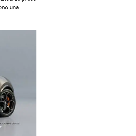
cono una