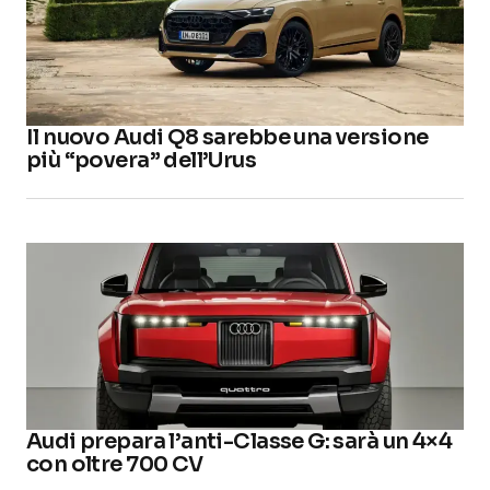
Il nuovo Audi Q8 sarebbe una versione
più “povera” dell’Urus
Audi prepara l’anti-Classe G: sarà un 4×4
con oltre 700 CV