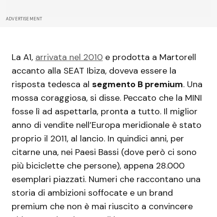
ADVERTISEMENT
La A1,
arrivata nel 2010
e prodotta a Martorell
accanto alla SEAT Ibiza, doveva essere la
risposta tedesca al
segmento B premium
. Una
mossa coraggiosa, si disse. Peccato che la MINI
fosse lì ad aspettarla, pronta a tutto. Il miglior
anno di vendite nell’Europa meridionale è stato
proprio il 2011, al lancio. In quindici anni, per
citarne una, nei Paesi Bassi (dove però ci sono
più biciclette che persone), appena 28.000
esemplari piazzati. Numeri che raccontano una
storia di ambizioni soffocate e un brand
premium che non è mai riuscito a convincere