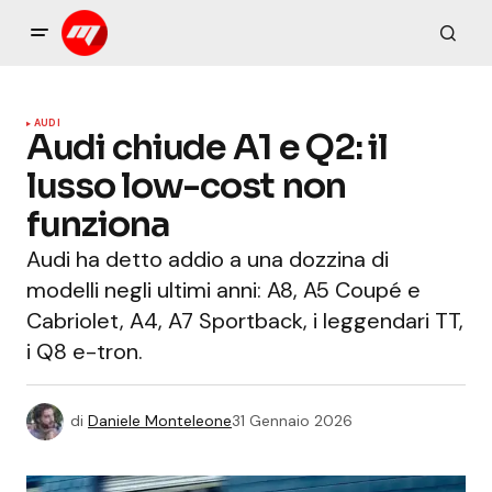
AUDI
Audi chiude A1 e Q2: il
lusso low-cost non
funziona
Audi ha detto addio a una dozzina di
modelli negli ultimi anni: A8, A5 Coupé e
Cabriolet, A4, A7 Sportback, i leggendari TT,
i Q8 e-tron.
di
Daniele Monteleone
31 Gennaio 2026