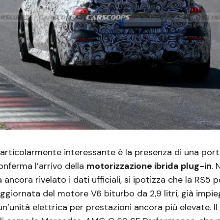
articolarmente interessante è la presenza di una porta
onferma l’arrivo della
motorizzazione ibrida plug-in
.
ancora rivelato i dati ufficiali, si ipotizza che la RS5
ggiornata del motore V6 biturbo da 2,9 litri, già impi
un’unità elettrica per prestazioni ancora più elevate. Il