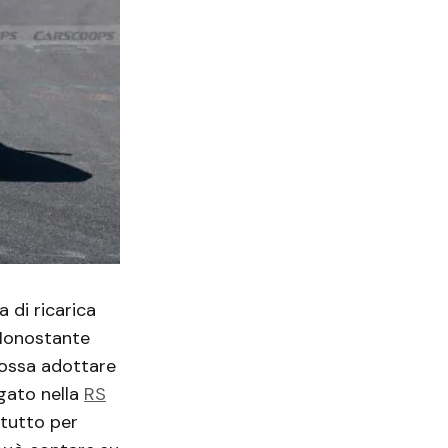
 di ricarica
 Nonostante
 possa adottare
egato nella
RS
 tutto per