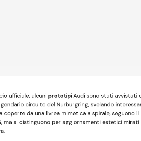
cio ufficiale, alcuni
prototipi
Audi sono stati avvistati 
eggendario circuito del Nurburgring, svelando interessan
a coperte da una livrea mimetica a spirale, seguono il
 S, ma si distinguono per aggiornamenti estetici mirati
a.