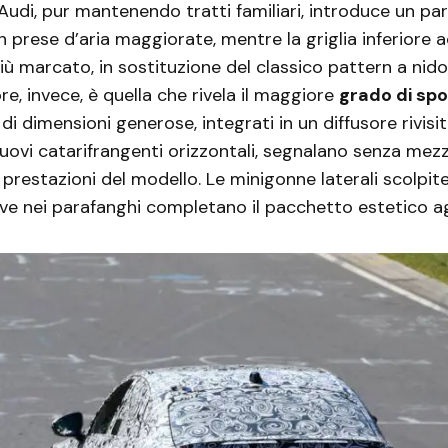
l’Audi, pur mantenendo tratti familiari, introduce un par
 prese d’aria maggiorate, mentre la griglia inferiore 
iù marcato, in sostituzione del classico pattern a nido
re, invece, è quella che rivela il maggiore
grado di spo
di dimensioni generose, integrati in un diffusore rivisi
nuovi catarifrangenti orizzontali, segnalano senza mezzi
 prestazioni del modello. Le minigonne laterali scolpite
ive nei parafanghi completano il pacchetto estetico a