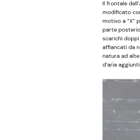
Il frontale del
modificato con
motivo a “X” p
parte posterio
scarichi doppi 
affiancati da 
natura ad alte
d’aria aggiunt