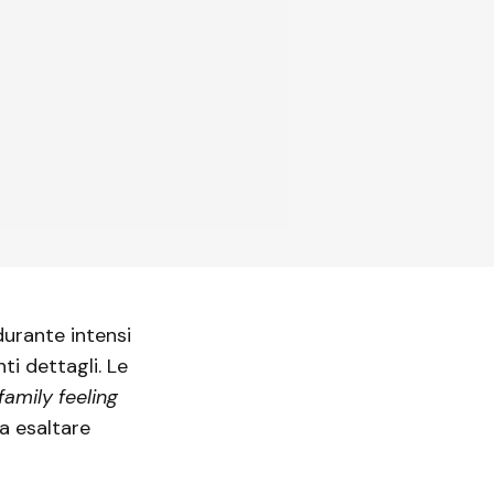
durante intensi
ti dettagli. Le
family feeling
 a esaltare