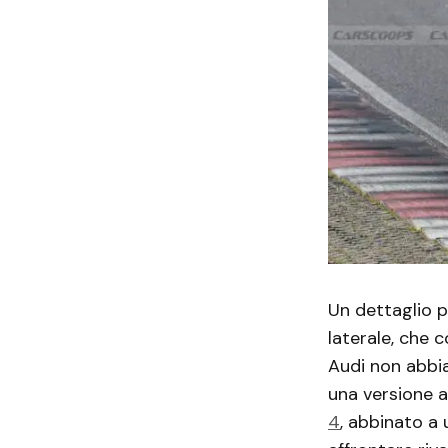
Un dettaglio p
laterale, che c
Audi non abbia 
una versione a
4
, abbinato a 