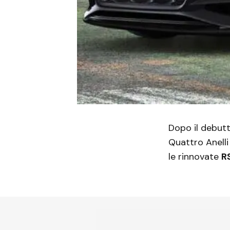
Dopo il debut
Quattro Anelli
le rinnovate
R