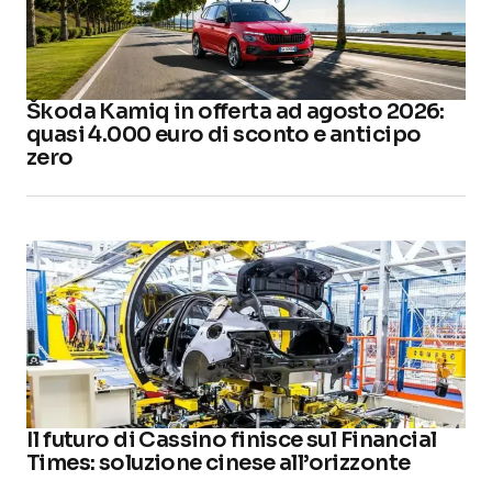
Škoda Kamiq in offerta ad agosto 2026:
quasi 4.000 euro di sconto e anticipo
zero
Il futuro di Cassino finisce sul Financial
Times: soluzione cinese all’orizzonte