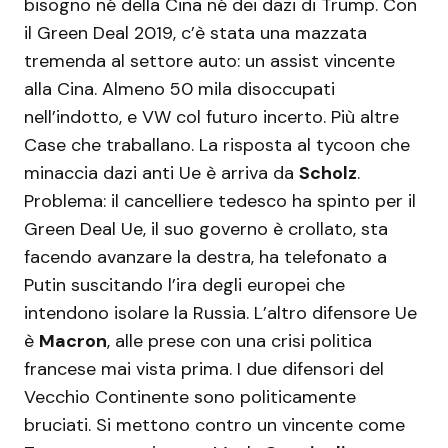
bisogno né della Cina né dei dazi di Trump. Con
il Green Deal 2019, c’è stata una mazzata
tremenda al settore auto: un assist vincente
alla Cina. Almeno 50 mila disoccupati
nell’indotto, e VW col futuro incerto. Più altre
Case che traballano. La risposta al tycoon che
minaccia dazi anti Ue è arriva da
Scholz
.
Problema: il cancelliere tedesco ha spinto per il
Green Deal Ue, il suo governo è crollato, sta
facendo avanzare la destra, ha telefonato a
Putin suscitando l’ira degli europei che
intendono isolare la Russia. L’altro difensore Ue
è
Macron
, alle prese con una crisi politica
francese mai vista prima. I due difensori del
Vecchio Continente sono politicamente
bruciati. Si mettono contro un vincente come