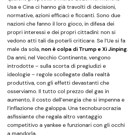
Usa e Cina ci hanno già travolti di decisioni,
normative, azioni efficaci e ficcanti. Sono due
nazioni che fanno il loro gioco, in difesa dei
propri interessi e dei propri cittadini: non si
vedono atti tali da poterli criticare. Se l’Ue si fa
male da sola,
non è colpa di Trump e
Xi Jinping
.
Da anni, nel Vecchio Continente, vengono
introdotte – sulla scorta di pregiudizi e
ideologie – regole scollegate dalla realtà
produttiva, con gli effetti devastanti che
osserviamo. Il tutto col prezzo del gas in
aumento, il costo dell’energia che si impenna e
l’inflazione che galoppa. Una tecnoburocrazia
asfissiante che regala altro vantaggio
competitivo a yankee e funzionari con gli occhi
a mandorla.