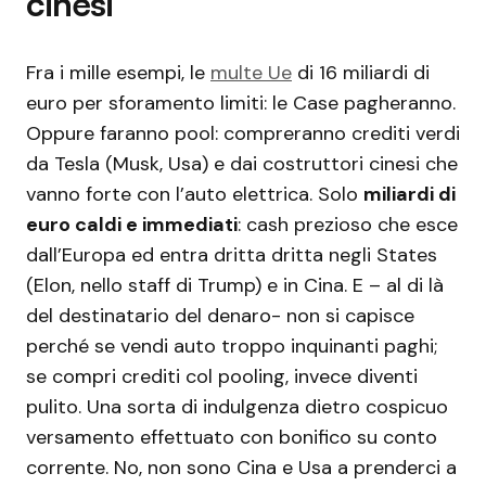
cinesi
Fra i mille esempi, le
multe Ue
di 16 miliardi di
euro per sforamento limiti: le Case pagheranno.
Oppure faranno pool: compreranno crediti verdi
da Tesla (Musk, Usa) e dai costruttori cinesi che
vanno forte con l’auto elettrica. Solo
miliardi di
euro caldi e immediati
: cash prezioso che esce
dall’Europa ed entra dritta dritta negli States
(Elon, nello staff di Trump) e in Cina. E – al di là
del destinatario del denaro- non si capisce
perché se vendi auto troppo inquinanti paghi;
se compri crediti col pooling, invece diventi
pulito. Una sorta di indulgenza dietro cospicuo
versamento effettuato con bonifico su conto
corrente. No, non sono Cina e Usa a prenderci a