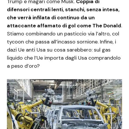
Trump e magari come Musk.
Coppia di
difensori centrali lenti, stanchi, senza intesa,
che verrà infilata di continuo da un
attaccante affamato di gol come The Donald
.
Stiamo combinando un pasticcio via l’altro, col
tycoon che passa all’incasso sornione. Infine, i
dazi Ue anti Usa su cosa sarebbero: sul gas
liquido che l’Ue importa dagli Usa comprandolo
a peso d’oro?