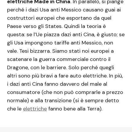
elettriche Made in China
. In parallelo, si piange
perché i dazi Usa anti Messico causano guai ai
costruttori europei che esportano da quel
Paese verso gli States. Quindi la teoria è
questa: se l’Ue piazza dazi anti Cina, è giusto; se
gli Usa impongono tariffe anti Messico, non
vale. Tesi bizzarra. Siamo stati noi europei a
scatenare la guerra commerciale contro il
Dragone, con le barriere. Solo perché quegli
altri sono più bravi a fare auto elettriche. In più,
i dazi anti Cina fanno davvero del male al
consumatore (che non può comprarle a prezzo
normale) e alla transizione (si è sempre detto
che le
elettriche
fanno bene alla Terra).