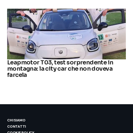
Leapmotor T03, test sorprendente in
montagna: la city car che non doveva
farcela
CHI SIAMO
CONTATTI
COOKIE POLICY