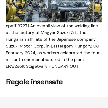
epa11137271 An overall view of the welding line
at the factory of Magyar Suzuki Zrt., the
Hungarian affiliate of the Japanese company
Suzuki Motor Corp., in Esztergom, Hungary, 08
February 2024, as workers celebrated the four
millionth car manufactured in the plant.
EPA/Zsolt Szigetvary HUNGARY OUT
Regole insensate