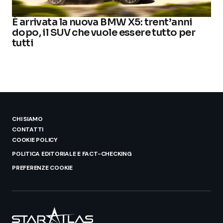
È arrivata la nuova BMW X5: trent’anni
dopo, il SUV che vuole essere tutto per
tutti
CHI SIAMO
CONTATTI
COOKIE POLICY
POLITICA EDITORIALE E FACT-CHECKING
PREFERENZE COOKIE