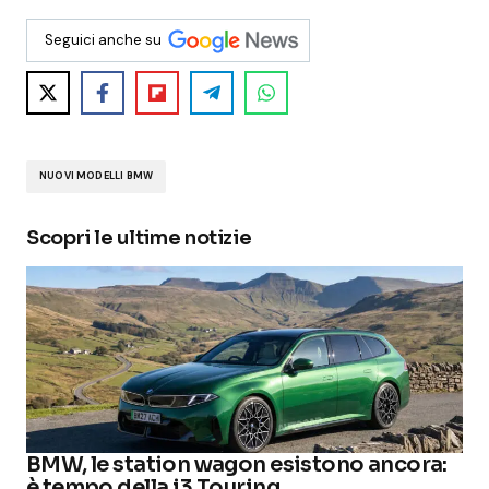
Seguici anche su
NUOVI MODELLI BMW
Scopri le ultime notizie
BMW, le station wagon esistono ancora:
è tempo della i3 Touring