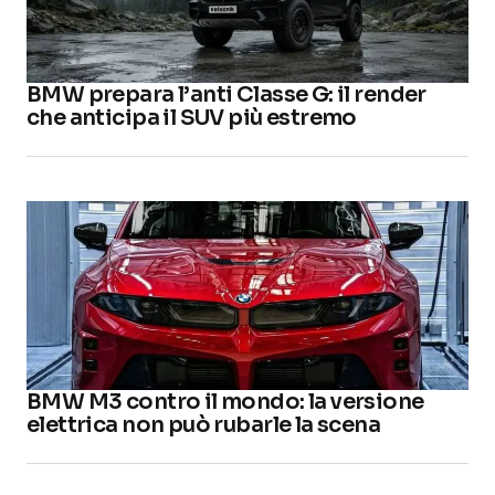
BMW prepara l’anti Classe G: il render
che anticipa il SUV più estremo
BMW M3 contro il mondo: la versione
elettrica non può rubarle la scena