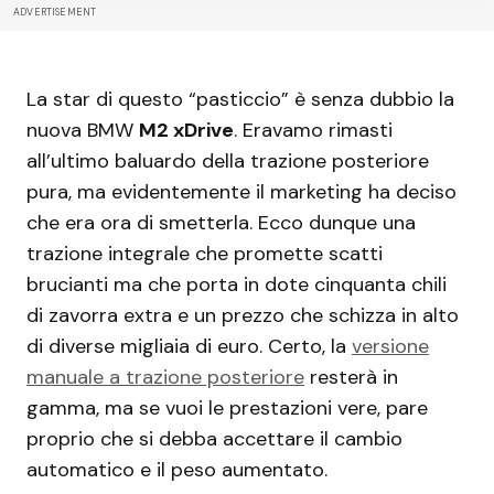
ADVERTISEMENT
La star di questo “pasticcio” è senza dubbio la
nuova BMW
M2 xDrive
. Eravamo rimasti
all’ultimo baluardo della trazione posteriore
pura, ma evidentemente il marketing ha deciso
che era ora di smetterla. Ecco dunque una
trazione integrale che promette scatti
brucianti ma che porta in dote cinquanta chili
di zavorra extra e un prezzo che schizza in alto
di diverse migliaia di euro. Certo, la
versione
manuale a trazione posteriore
resterà in
gamma, ma se vuoi le prestazioni vere, pare
proprio che si debba accettare il cambio
automatico e il peso aumentato.