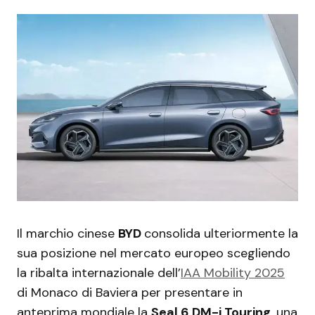
Il marchio cinese
BYD
consolida ulteriormente la
sua posizione nel mercato europeo scegliendo
la ribalta internazionale dell’
IAA Mobility 2025
di Monaco di Baviera per presentare in
anteprima mondiale la
Seal 6 DM-i Touring
, una