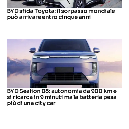
BYD sfida Toyota: il sorpasso mondiale
può arrivare entro cinque anni
BYD Sealion 08: autonomia da 900 km e
si ricarca in 9 minuti ma la batteria pesa
più di una city car