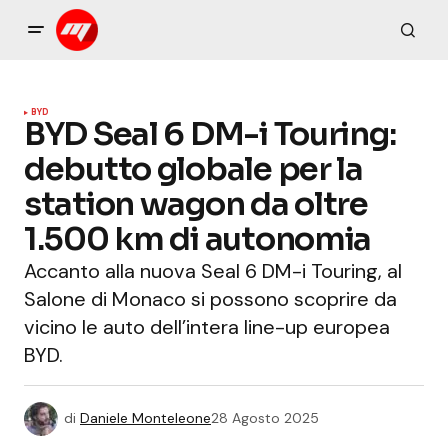
BYD
BYD Seal 6 DM-i Touring:
debutto globale per la
station wagon da oltre
1.500 km di autonomia
Accanto alla nuova Seal 6 DM-i Touring, al
Salone di Monaco si possono scoprire da
vicino le auto dell’intera line-up europea
BYD.
di
Daniele Monteleone
28 Agosto 2025