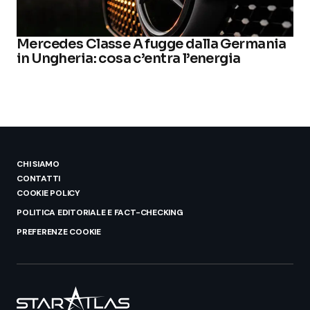
Mercedes Classe A fugge dalla Germania
in Ungheria: cosa c’entra l’energia
CHI SIAMO
CONTATTI
COOKIE POLICY
POLITICA EDITORIALE E FACT-CHECKING
PREFERENZE COOKIE