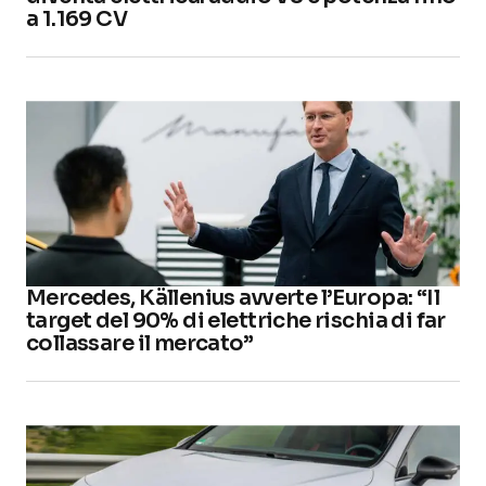
a 1.169 CV
Mercedes, Källenius avverte l’Europa: “Il
target del 90% di elettriche rischia di far
collassare il mercato”