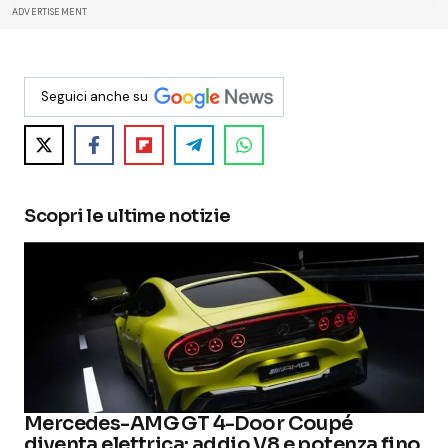
ADVERTISEMENT
Seguici anche su
Scopri le ultime notizie
Mercedes-AMG GT 4-Door Coupé
diventa elettrica: addio V8 e potenza fino