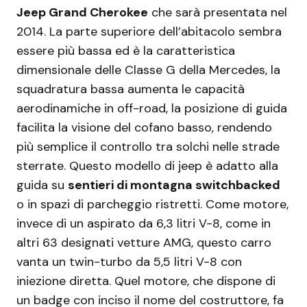
Jeep Grand Cherokee
che sarà presentata nel
2014. La parte superiore dell’abitacolo sembra
essere più bassa ed è la caratteristica
dimensionale delle Classe G della Mercedes, la
squadratura bassa aumenta le capacità
aerodinamiche in off-road, la posizione di guida
facilita la visione del cofano basso, rendendo
più semplice il controllo tra solchi nelle strade
sterrate. Questo modello di jeep è adatto alla
guida su
sentieri di montagna switchbacked
o in spazi di parcheggio ristretti. Come motore,
invece di un aspirato da 6,3 litri V-8, come in
altri 63 designati vetture AMG, questo carro
vanta un twin-turbo da 5,5 litri V-8 con
iniezione diretta. Quel motore, che dispone di
un badge con inciso il nome del costruttore, fa