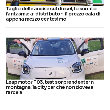
Taglio delle accise sul diesel, lo sconto
fantasma: ai distributori il prezzo cala di
appena mezzo centesimo
Leapmotor T03, test sorprendente in
montagna: la city car che non doveva
farcela