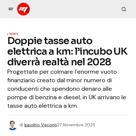
NEWS
Doppie tasse auto
elettrica a km: l’incubo UK
diverrà realtà nel 2028
Progettate per colmare l’enorme vuoto
finanziario creato dal minor numero di
conducenti che spendono denaro alle
pompe di benzina e diesel, in UK arrivano le
tasse auto elettrica a km.
di
Ippolito Visconti
27 Novembre 2025