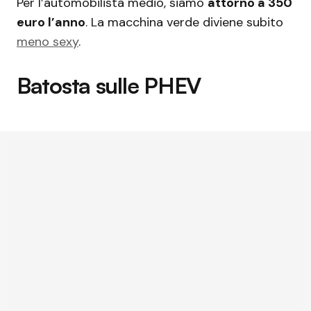
Per l’automobilista medio, siamo
attorno a 350
euro l’anno
. La macchina verde diviene subito
meno sexy
.
Batosta sulle PHEV