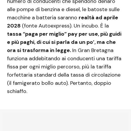
numero di conducenti che spendono denaro
alle pompe di benzina e diesel, le batoste sulle
macchine a batteria saranno
realtà ad aprile
2028
(fonte Autoexpress). Un incubo. È la
tassa “paga per miglio” pay per use, più guidi
e più paghi, di cui si parla da un po’, ma che
ora si trasforma in legge.
In Gran Bretagna
funziona addebitando ai conducenti una tariffa
fissa per ogni miglio percorso, più la tariffa
forfettaria standard della tassa di circolazione
(il famigerato bollo auto). Pertanto, doppio
schiaffo.