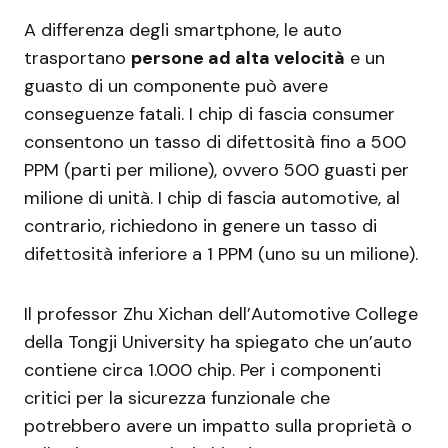
A differenza degli smartphone, le auto
trasportano
persone ad alta velocità
e un
guasto di un componente può avere
conseguenze fatali. I chip di fascia consumer
consentono un tasso di difettosità fino a 500
PPM (parti per milione), ovvero 500 guasti per
milione di unità. I chip di fascia automotive, al
contrario, richiedono in genere un tasso di
difettosità inferiore a 1 PPM (uno su un milione).
Il professor Zhu Xichan dell’Automotive College
della Tongji University ha spiegato che un’auto
contiene circa 1.000 chip. Per i componenti
critici per la sicurezza funzionale che
potrebbero avere un impatto sulla proprietà o