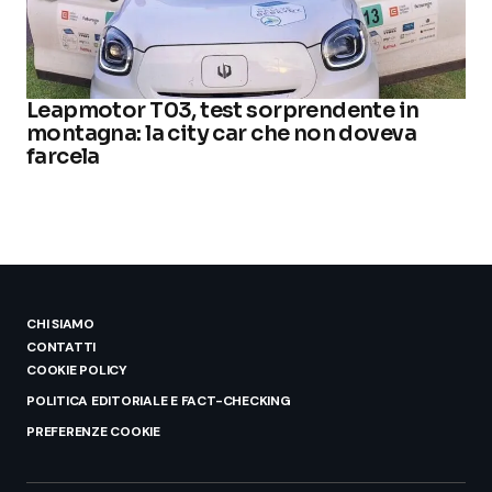
Leapmotor T03, test sorprendente in
montagna: la city car che non doveva
farcela
CHI SIAMO
CONTATTI
COOKIE POLICY
POLITICA EDITORIALE E FACT-CHECKING
PREFERENZE COOKIE