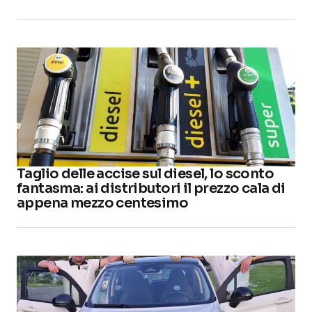
Taglio delle accise sul diesel, lo sconto
fantasma: ai distributori il prezzo cala di
appena mezzo centesimo