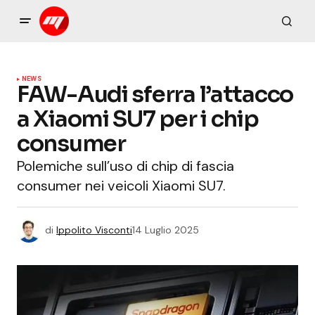
NEWS
FAW-Audi sferra l’attacco
a Xiaomi SU7 per i chip
consumer
Polemiche sull’uso di chip di fascia
consumer nei veicoli Xiaomi SU7.
di
Ippolito Visconti
14 Luglio 2025