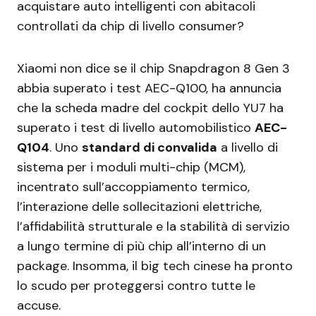
acquistare auto intelligenti con abitacoli
controllati da chip di livello consumer?
Xiaomi non dice se il chip Snapdragon 8 Gen 3
abbia superato i test AEC-Q100, ha annuncia
che la scheda madre del cockpit dello YU7 ha
superato i test di livello automobilistico
AEC-
Q104
. Uno
standard di convalida
a livello di
sistema per i moduli multi-chip (MCM),
incentrato sull’accoppiamento termico,
l’interazione delle sollecitazioni elettriche,
l’affidabilità strutturale e la stabilità di servizio
a lungo termine di più chip all’interno di un
package. Insomma, il big tech cinese ha pronto
lo scudo per proteggersi contro tutte le
accuse.