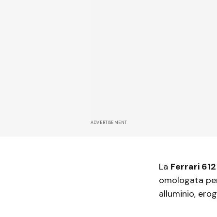
ADVERTISEMENT
La
Ferrari 612
omologata per
alluminio, ero