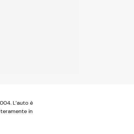
2004. L’auto è
nteramente in