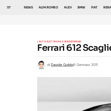
NEWS
ALFA ROMEO
AUDI
BMW
FIAT
REN
AUTO ELETTRICHE O IBRIDE
FERRARI
Ferrari 612 Scagli
di
Davide Gobbi
6 Gennaio 2011