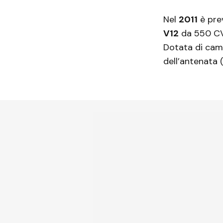
Nel
2011
è pre
V12
da 550 CV 
Dotata di camb
dell’antenata 