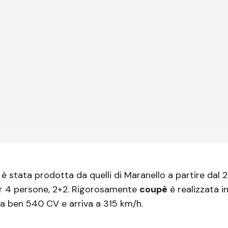
è stata prodotta da quelli di Maranello a partire dal 
 4 persone, 2+2. Rigorosamente
coupè
è realizzata i
ga ben 540 CV e arriva a 315 km/h.