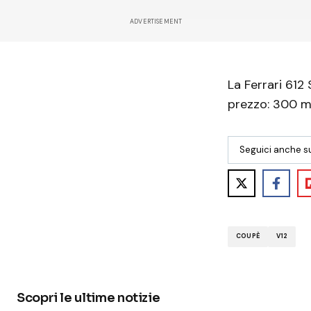
ADVERTISEMENT
La Ferrari 612
prezzo: 300 mi
Seguici anche s
COUPÈ
V12
Scopri le ultime notizie