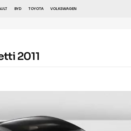
AULT
BYD
TOYOTA
VOLKSWAGEN
etti 2011