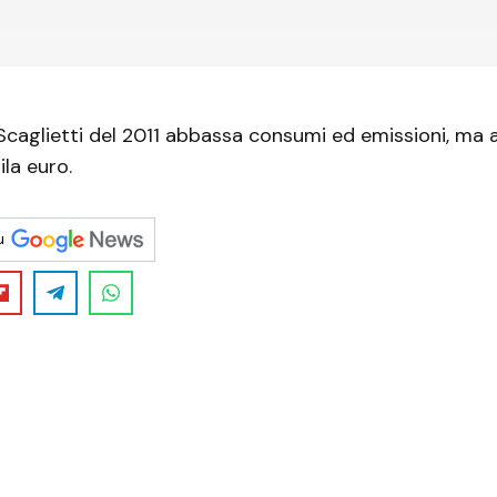
 Scaglietti del 2011 abbassa consumi ed emissioni, ma 
la euro.
u