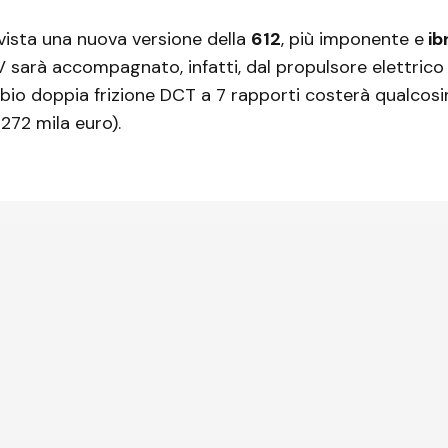
vista una nuova versione della
612
, più imponente e
ib
sarà accompagnato, infatti, dal propulsore elettrico
io doppia frizione DCT a 7 rapporti costerà qualcosin
(272 mila euro).