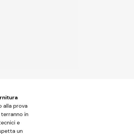
rnitura
 alla prova
 terranno in
 tecnici e
spetta un