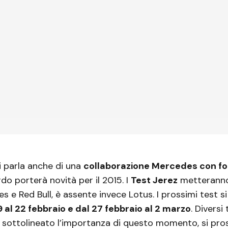
 si parla anche di una
collaborazione Mercedes con fo
ordo porterà novità per il 2015. I
Test Jerez
metteranno
 e Red Bull, è assente invece Lotus. I prossimi test si
9 al 22 febbraio e dal 27 febbraio al 2 marzo
. Diversi
o sottolineato l’importanza di questo momento, si pro