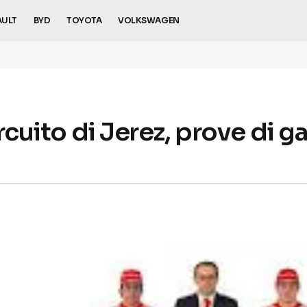
AULT
BYD
TOYOTA
VOLKSWAGEN
ircuito di Jerez, prove di g