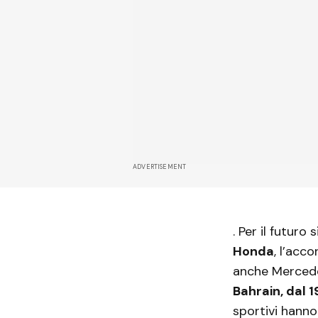
ADVERTISEMENT
. Per il futuro
Honda
, l’acc
anche Mercedes
Bahrain, dal 1
sportivi hann