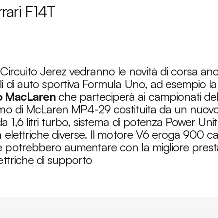
rari F14T
Circuito Jerez vedranno le novità di corsa anch
li di auto sportiva Formula Uno, ad esempio l
 MacLaren
che parteciperà ai campionati d
amo di McLaren MP4-29 costituita da un nuov
 1,6 litri turbo, sistema di potenza Power Uni
 elettriche diverse. Il motore V6 eroga 900 cava
 potrebbero aumentare con la migliore presta
ettriche di supporto