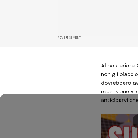
ADVERTISEMENT
Al posteriore,
non gli piaccio
dovrebbero ave
recensione vi 
anticiparvi ch