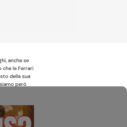
hi, anche se
o che le Ferrari
sto della sua
ossiamo però