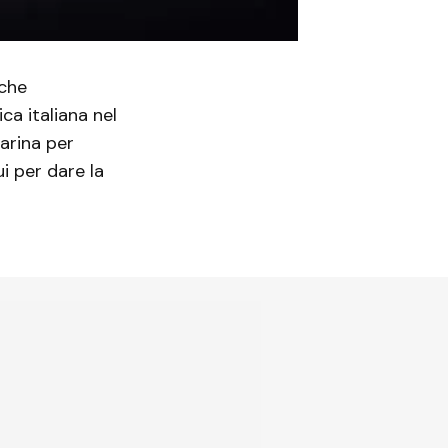
 che
ca italiana nel
arina per
ui per dare la