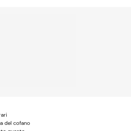
ari
za del cofano