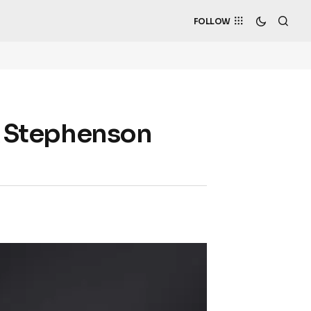
FOLLOW
nk Stephenson