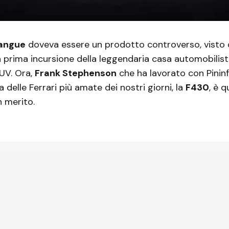
sangue
doveva essere un prodotto controverso, visto
 prima incursione della leggendaria casa automobilisti
UV. Ora,
Frank Stephenson
che ha lavorato con Pininf
 delle Ferrari più amate dei nostri giorni, la
F430
, è q
n merito.