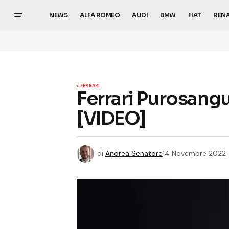
NEWS
ALFA ROMEO
AUDI
BMW
FIAT
REN
FERRARI
Ferrari Purosangu
[VIDEO]
di
Andrea Senatore
14 Novembre 2022