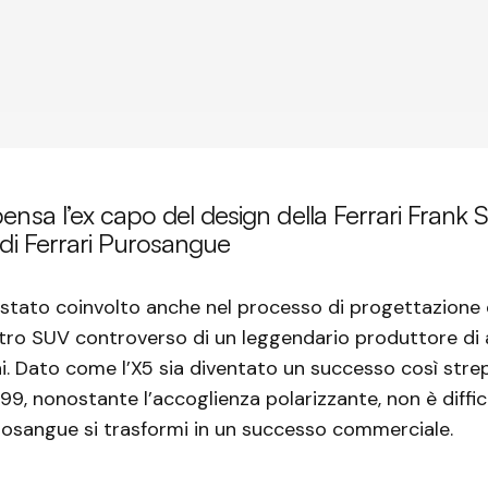
ensa l’ex capo del design della Ferrari Frank
 di Ferrari Purosangue
stato coinvolto anche nel processo di progettazione 
altro SUV controverso di un leggendario produttore di
ni. Dato come l’X5 sia diventato un successo così stre
99, nonostante l’accoglienza polarizzante, non è diffi
rosangue si trasformi in un successo commerciale.