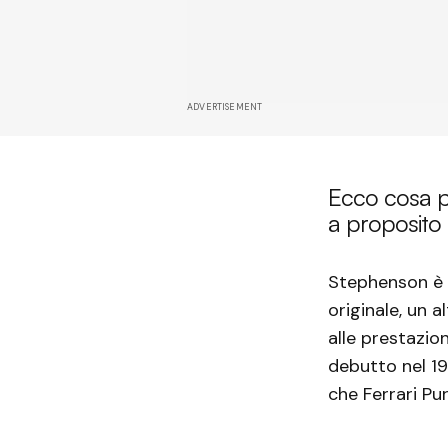
ADVERTISEMENT
Ecco cosa p
a proposito
Stephenson è 
originale, un 
alle prestazio
debutto nel 19
che Ferrari Pu