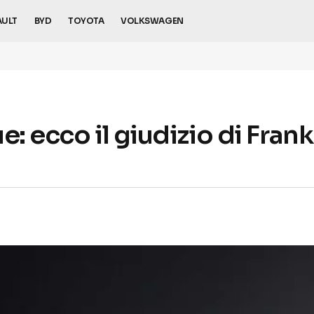
AULT
BYD
TOYOTA
VOLKSWAGEN
e: ecco il giudizio di Fra