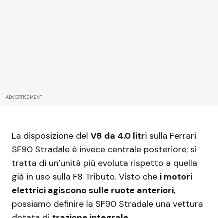
ADVERTISEMENT
La disposizione del
V8 da 4.0 litr
i sulla Ferrari
SF90 Stradale è invece centrale posteriore; si
tratta di un’unità più evoluta rispetto a quella
già in uso sulla F8 Tributo. Visto che
i motori
elettrici agiscono sulle ruote anteriori
,
possiamo definire la SF90 Stradale una vettura
dotata di
trazione integrale
.