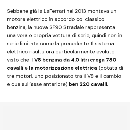
Sebbene già la LaFerrari nel 2013 montava un
motore elettrico in accordo col classico
benzina, la nuova SF90 Stradale rappresenta
una vera e propria vettura di serie, quindi non in
serie limitata come la precedente. Il sistema
elettrico risulta ora particolarmente evoluto
visto che il
V8 benzina da 4.0 litri eroga 780
cavalli
e
la motorizzazione elettrica
(dotata di
tre motori, uno posizionato tra il V8 e il cambio
e due sull’asse anteriore)
ben 220 cavalli
.