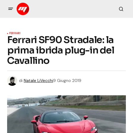
FERRARI
Ferrari SF90 Stradale: la
prima ibrida plug-in del
Cavallino
di
Natale LiVecchi
9 Giugno 2019