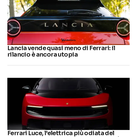
Lancia vende quasi meno di Ferrari: il
rilancio è ancora utopia
Ferrari Luce, l’elettrica più odiata del