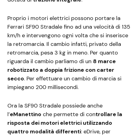
Proprio i motori elettrici possono portare la
Ferrari SF90 Stradale fino ad una velocità di 135
km/h e intervengono ogni volta che si inserisce
la retromarcia. Il cambio infatti, privato della
retromarcia, pesa 3 kg in meno. Per quanto
riguarda il cambio parliamo di un
8 marce
robotizzato a doppia frizione con carter
secco
. Per effettuare un cambio di marcia si
impiegano 200 millisecondi.
Ora la SF90 Stradale possiede anche
l’
eManettino
che permette di con
trollare la
risposta dei motori elettrici utilizzando
quattro modalità differenti
: eDrive, per