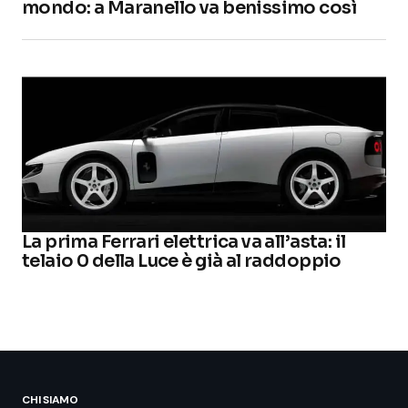
mondo: a Maranello va benissimo così
La prima Ferrari elettrica va all’asta: il
telaio 0 della Luce è già al raddoppio
CHI SIAMO