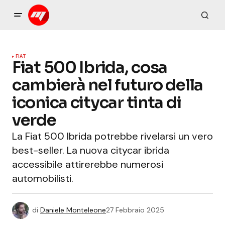
FIAT
Fiat 500 Ibrida, cosa
cambierà nel futuro della
iconica citycar tinta di
verde
La Fiat 500 Ibrida potrebbe rivelarsi un vero
best-seller. La nuova citycar ibrida
accessibile attirerebbe numerosi
automobilisti.
di
Daniele Monteleone
27 Febbraio 2025