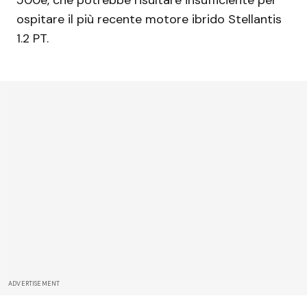
500e, che potrebbe risultare insufficiente per
ospitare il più recente motore ibrido Stellantis
1.2 PT.
ADVERTISEMENT