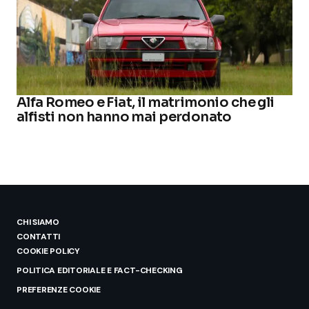
Alfa Romeo e Fiat, il matrimonio che gli
alfisti non hanno mai perdonato
CHI SIAMO
CONTATTI
COOKIE POLICY
POLITICA EDITORIALE E FACT-CHECKING
PREFERENZE COOKIE