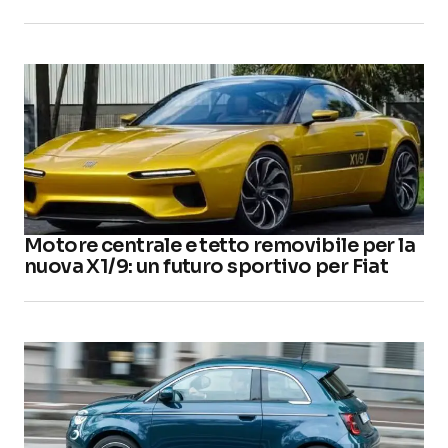
Motore centrale e tetto removibile per la
nuova X1/9: un futuro sportivo per Fiat