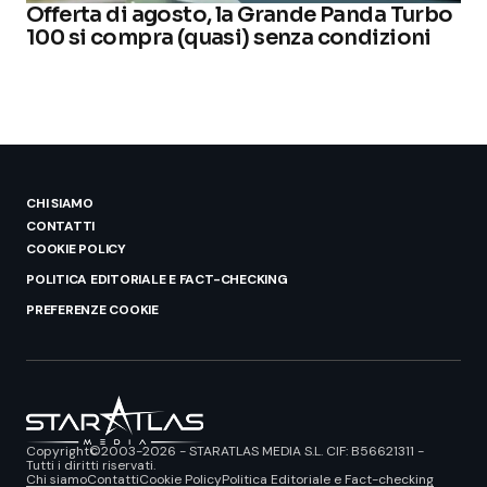
Offerta di agosto, la Grande Panda Turbo
100 si compra (quasi) senza condizioni
CHI SIAMO
CONTATTI
COOKIE POLICY
POLITICA EDITORIALE E FACT-CHECKING
PREFERENZE COOKIE
Copyright©2003-2026 - STARATLAS MEDIA S.L. CIF: B56621311 -
Tutti i diritti riservati.
Chi siamo
Contatti
Cookie Policy
Politica Editoriale e Fact-checking