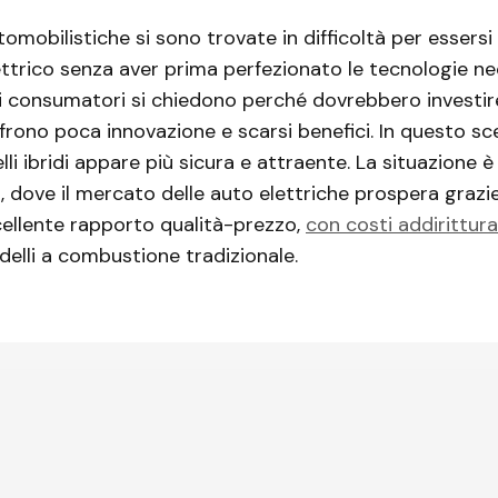
omobilistiche si sono trovate in difficoltà per essers
ettrico senza aver prima perfezionato le tecnologie ne
i consumatori si chiedono perché dovrebbero investire
frono poca innovazione e scarsi benefici. In questo sce
lli ibridi appare più sicura e attraente. La situazione
a, dove il mercato delle auto elettriche prospera grazie
cellente rapporto qualità-prezzo,
con costi addirittura 
delli a combustione tradizionale.