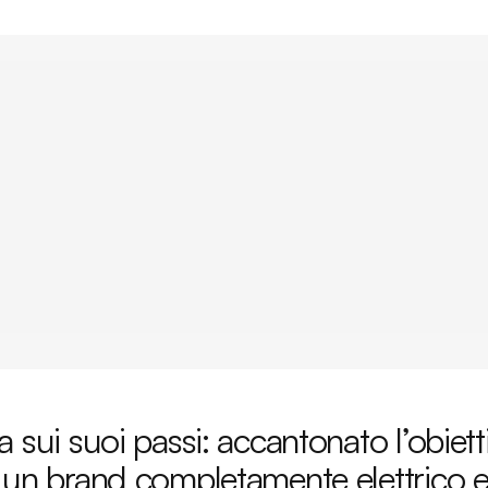
 sui suoi passi: accantonato l’obiett
 un brand completamente elettrico en