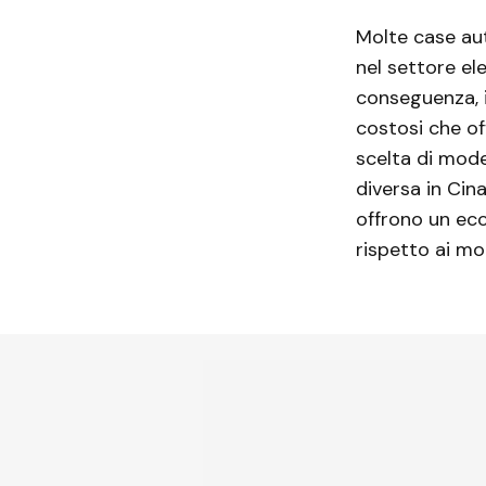
Molte case aut
nel settore el
conseguenza, 
costosi che of
scelta di mode
diversa in Cin
offrono un ec
rispetto ai mo