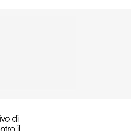
ivo di
tro il