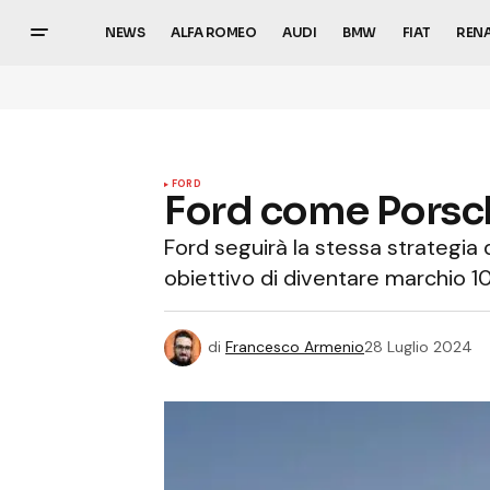
NEWS
ALFA ROMEO
AUDI
BMW
FIAT
REN
FORD
Ford come Porsche
Ford seguirà la stessa strategia
obiettivo di diventare marchio 10
di
Francesco Armenio
28 Luglio 2024