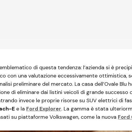
emblematico di questa tendenza: l’azienda si è precipi
ico con una valutazione eccessivamente ottimistica, 
alisi preliminare del mercato. La casa dell’Ovale Blu h
ione di eliminare dai listini veicoli di grande success
trando invece le proprie risorse su SUV elettrici di fasc
ach-E
e la
Ford Explorer
. La gamma è stata ulterior
asati su piattaforme Volkswagen, come la nuova
Ford 