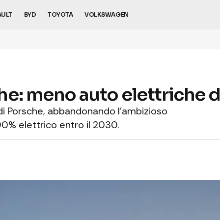
AULT
BYD
TOYOTA
VOLKSWAGEN
: meno auto elettriche d’
 di Porsche, abbandonando l’ambizioso
0% elettrico entro il 2030.