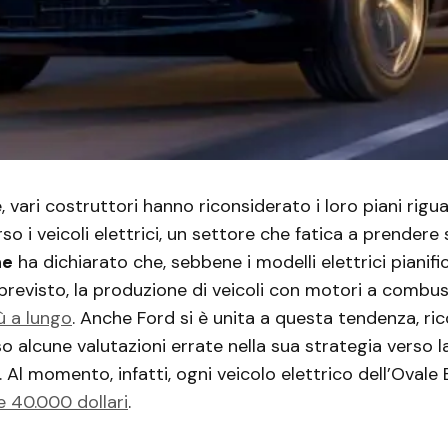
vari costruttori hanno riconsiderato i loro piani rigua
so i veicoli elettrici, un settore che fatica a prendere 
he
ha dichiarato che, sebbene i modelli elettrici pianifi
previsto, la produzione di veicoli con motori a combus
ù a lungo
. Anche Ford si è unita a questa tendenza, r
alcune valutazioni errate nella sua strategia verso l
 Al momento, infatti, ogni veicolo elettrico dell’Ovale 
e 40.000 dollari
.