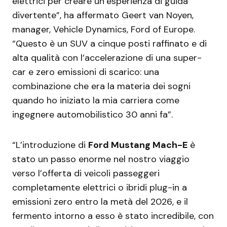
elettrici per creare un’esperienza di guida
divertente”, ha affermato Geert van Noyen,
manager, Vehicle Dynamics, Ford of Europe.
“Questo è un SUV a cinque posti raffinato e di
alta qualità con l’accelerazione di una super-
car e zero emissioni di scarico: una
combinazione che era la materia dei sogni
quando ho iniziato la mia carriera come
ingegnere automobilistico 30 anni fa”.
“L’introduzione di
Ford Mustang Mach-E
è
stato un passo enorme nel nostro viaggio
verso l’offerta di veicoli passeggeri
completamente elettrici o ibridi plug-in a
emissioni zero entro la metà del 2026, e il
fermento intorno a esso è stato incredibile, con