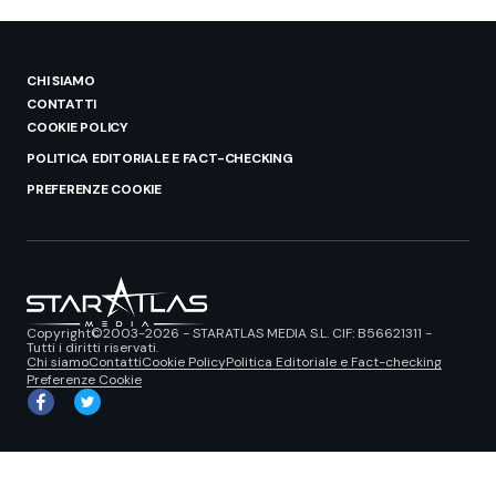
CHI SIAMO
CONTATTI
COOKIE POLICY
POLITICA EDITORIALE E FACT-CHECKING
PREFERENZE COOKIE
Copyright©2003-2026 - STARATLAS MEDIA S.L. CIF: B56621311 -
Tutti i diritti riservati.
Chi siamo
Contatti
Cookie Policy
Politica Editoriale e Fact-checking
Preferenze Cookie