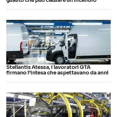
guasto che può causare un incendio
Stellantis Atessa, i lavoratori GTA
firmano l’intesa che aspettavano da anni