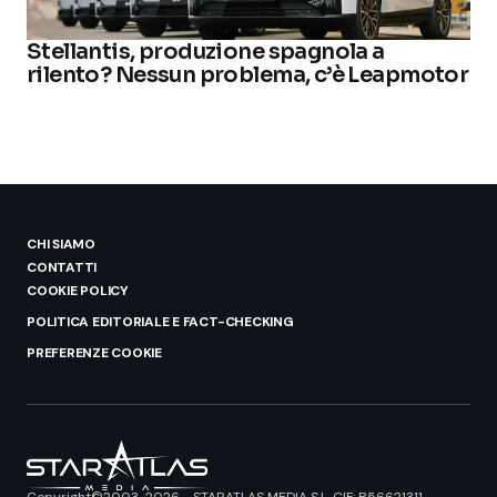
Stellantis, produzione spagnola a
rilento? Nessun problema, c’è Leapmotor
CHI SIAMO
CONTATTI
COOKIE POLICY
POLITICA EDITORIALE E FACT-CHECKING
PREFERENZE COOKIE