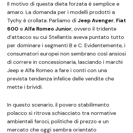
Il motivo di questa dieta forzata è semplice e
amaro. La domanda per i modelli prodotti a
Tychy è crollata. Parliamo di
Jeep Avenger
,
Fiat
600
e
Alfa Romeo Junior
, ovvero il tridente
d’attacco su cui Stellantis aveva puntato tutto
per dominare i segmenti B e C. Evidentemente, i
consumatori europei non sembrano così ansiosi
di correre in concessionaria, lasciando i marchi
Jeep e Alfa Romeo a fare i conti con una
prevista tendenza infelice delle vendite che
mette i brividi.
In questo scenario, il povero stabilimento
polacco si ritrova schiacciato tra normative
ambientali feroci, politiche di prezzo e un
mercato che oggi sembra orientato