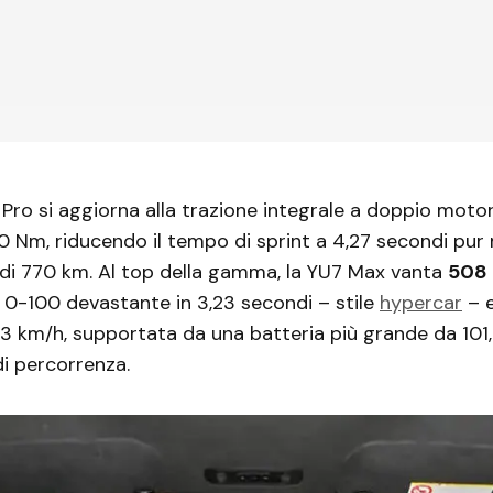
Pro si aggiorna alla trazione integrale a doppio mot
0 Nm, riducendo il tempo di sprint a 4,27 secondi pu
di 770 km. Al top della gamma, la YU7 Max vanta
508
 0-100 devastante in 3,23 secondi – stile
hypercar
– e
3 km/h, supportata da una batteria più grande da 101
i percorrenza.