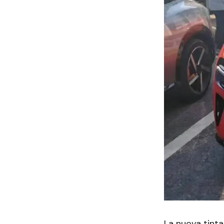
La nuova tinta