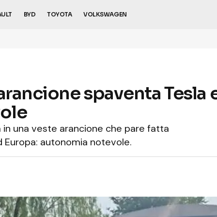
AULT
BYD
TOYOTA
VOLKSWAGEN
 arancione spaventa Tesla 
vole
 in una veste arancione che pare fatta
d Europa: autonomia notevole.