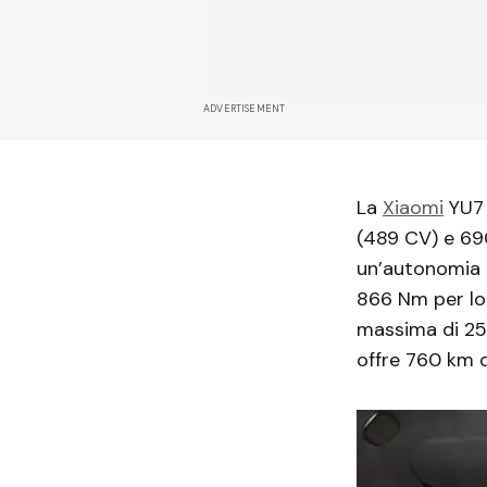
ADVERTISEMENT
La
Xiaomi
YU7 
(489 CV) e 69
un’autonomia 
866 Nm per lo
massima di 25
offre 760 km d