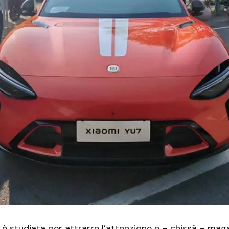
 è studiata per attrarre l’attenzione e – chissà – mag