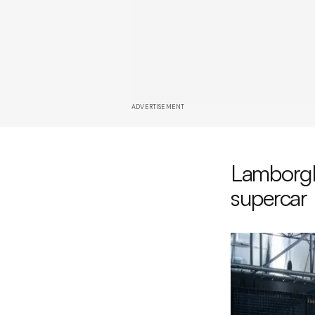
ADVERTISEMENT
Lamborghi
supercar