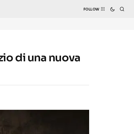
FOLLOW
izio di una nuova