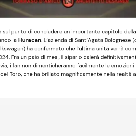
 sul punto di concludere un importante capitolo della
ando la
Huracan
. L’azienda di Sant’Agata Bolognese (
lkswagen) ha confermato che l’ultima unità verrà com
024. Fra un paio di mesi, il sipario calerà definitivame
via, i fan non dimenticheranno facilmente le emozioni 
del Toro, che ha brillato magnificamente nella realtà a