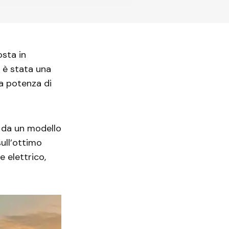
osta in
 è stata una
na potenza di
a da un modello
ull’ottimo
e elettrico,