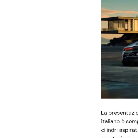
La presentazio
italiano è semp
cilindri aspira