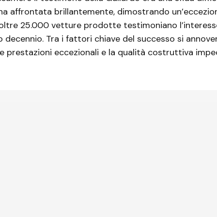
ha affrontata brillantemente, dimostrando un’eccezio
 oltre 25.000 vetture prodotte testimoniano l’interes
o decennio. Tra i fattori chiave del successo si annove
le prestazioni eccezionali e la qualità costruttiva impe