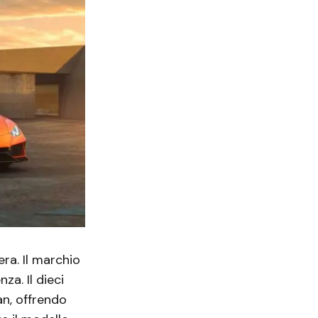
ra. Il marchio
za. Il dieci
can, offrendo