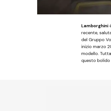
Lamborghini
è
recente, salut
del Gruppo Vo
inizio marzo 2
modello. Tutta
questo bolido 