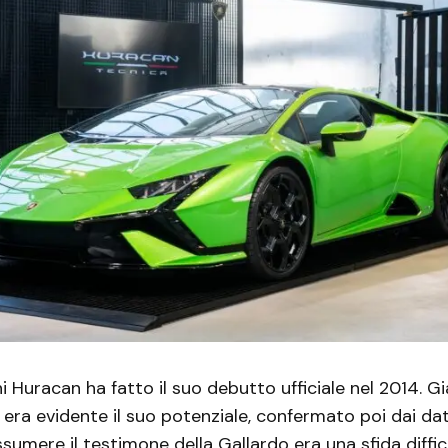
 Huracan ha fatto il suo debutto ufficiale nel 2014. Gi
era evidente il suo potenziale, confermato poi dai dat
sumere il testimone della Gallardo era una sfida diffici