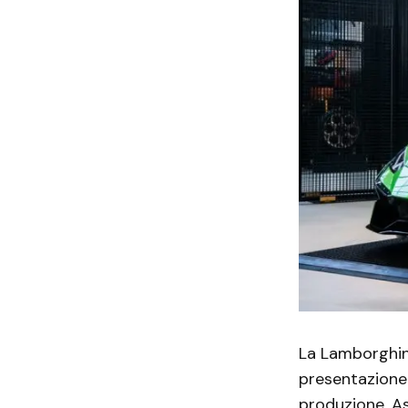
La Lamborghini
presentazione 
produzione. As