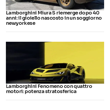
Lamborghini Miura S riemerge dopo 40
anni: il gioiello nascosto in un soggiorno
newyorkese
Lamborghini Fenomeno con quattro
motori: potenza stratosferica