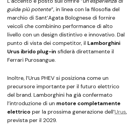
L’accento è posto sull’offrire “
un’esperienza di
guida più potente
”, in linea con la filosofia del
marchio di Sant’Agata Bolognese di fornire
veicoli che combinino performance di alto
livello con un design distintivo e innovativo. Dal
punto di vista dei competitor, il
Lamborghini
Urus ibrido plug-in
sfiderà direttamente il
Ferrari Purosangue.
Inoltre, l’Urus PHEV si posiziona come un
precursore importante per il futuro elettrico
del brand. Lamborghini ha già confermato
l’introduzione di un
motore completamente
elettrico
per la prossima generazione dell’
Urus
,
prevista per il 2029.