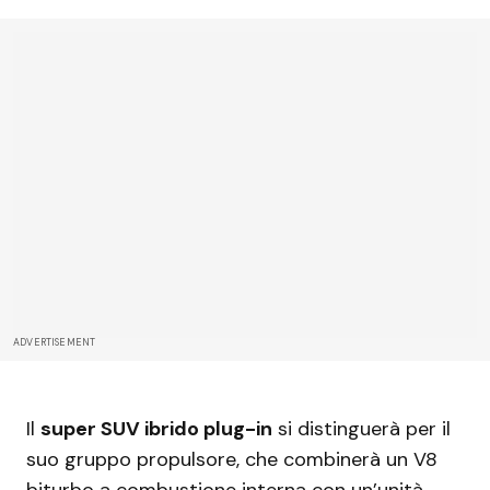
ADVERTISEMENT
Il
super SUV ibrido plug-in
si distinguerà per il
suo gruppo propulsore, che combinerà un V8
biturbo a combustione interna con un’unità