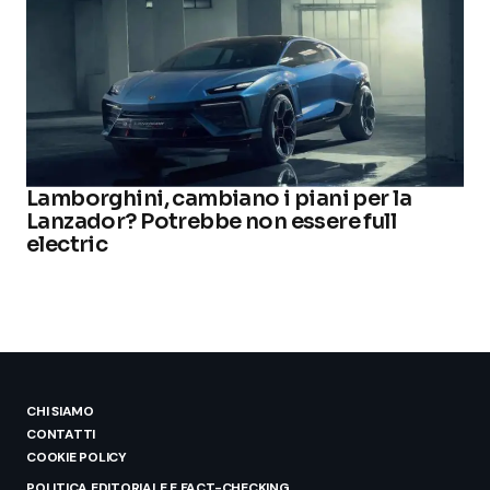
Lamborghini, cambiano i piani per la
Lanzador? Potrebbe non essere full
electric
CHI SIAMO
CONTATTI
COOKIE POLICY
POLITICA EDITORIALE E FACT-CHECKING