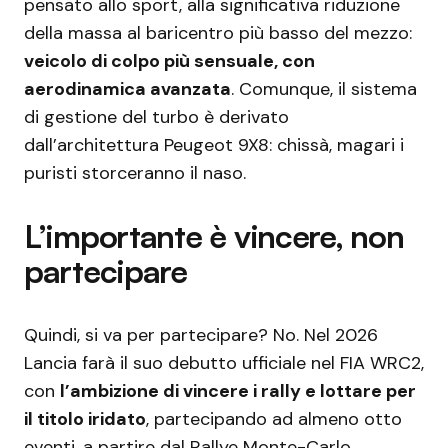
pensato allo sport, alla significativa riduzione
della massa al baricentro più basso del mezzo:
veicolo di colpo più sensuale, con
aerodinamica avanzata
. Comunque, il sistema
di gestione del turbo è derivato
dall’architettura Peugeot 9X8: chissà, magari i
puristi storceranno il naso.
L’importante è vincere, non
partecipare
Quindi, si va per partecipare? No. Nel 2026
Lancia farà il suo debutto ufficiale nel FIA WRC2,
con
l’ambizione di vincere i rally e lottare per
il titolo iridato
, partecipando ad almeno otto
eventi, a partire dal Rallye Monte-Carlo.