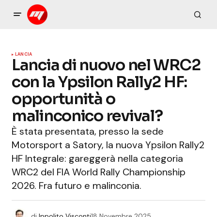
LANCIA
Lancia di nuovo nel WRC2
con la Ypsilon Rally2 HF:
opportunità o
malinconico revival?
È stata presentata, presso la sede
Motorsport a Satory, la nuova Ypsilon Rally2
HF Integrale: gareggerà nella categoria
WRC2 del FIA World Rally Championship
2026. Fra futuro e malinconia.
di
Ippolito Visconti
18 Novembre 2025