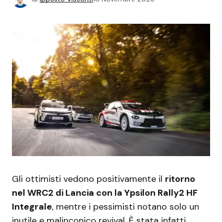
Gli ottimisti vedono positivamente il
ritorno
nel WRC2 di Lancia con la Ypsilon Rally2 HF
Integrale
, mentre i pessimisti notano solo un
inutile e malinconico revival. È stata infatti