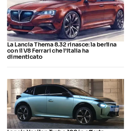
La Lancia Thema 8.32 rinasce: la berlina
con il V8 Ferrari che l’Italia ha
dimenticato