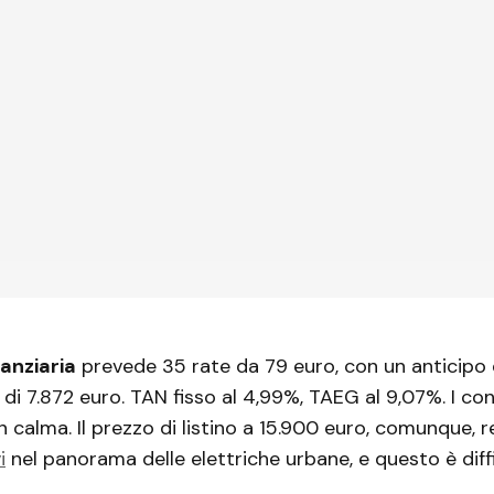
anziaria
prevede 35 rate da 79 euro, con un anticipo 
e di 7.872 euro. TAN fisso al 4,99%, TAEG al 9,07%. I co
n calma. Il prezzo di listino a 15.900 euro, comunque, 
i
nel panorama delle elettriche urbane, e questo è diffi