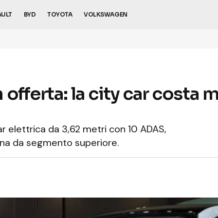
AULT
BYD
TOYOTA
VOLKSWAGEN
offerta: la city car costa 
r elettrica da 3,62 metri con 10 ADAS,
rna da segmento superiore.