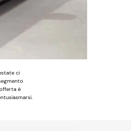
state ci
 segmento
’offerta è
 entusiasmarsi.