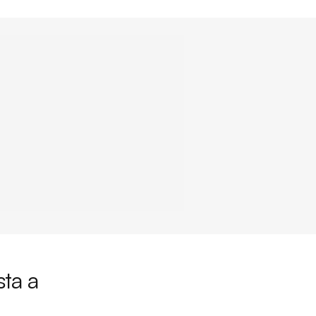
sta a