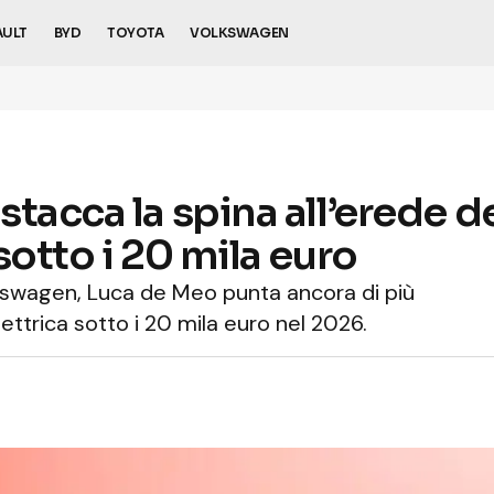
AULT
BYD
TOYOTA
VOLKSWAGEN
tacca la spina all’erede d
sotto i 20 mila euro
swagen, Luca de Meo punta ancora di più
ettrica sotto i 20 mila euro nel 2026.