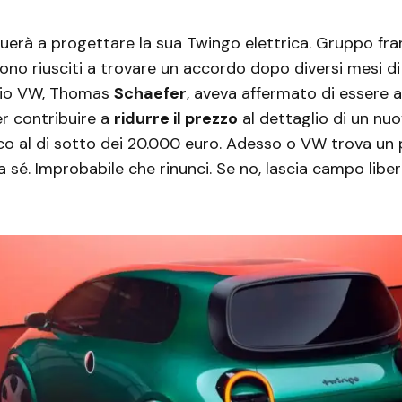
uerà a progettare la sua Twingo elettrica. Gruppo fr
no riusciti a trovare un accordo dopo diversi mesi di t
hio VW, Thomas
Schaefer
, aveva affermato di essere 
r contribuire a
ridurre il prezzo
al dettaglio di un nu
ico al di sotto dei 20.000 euro. Adesso o VW trova un
a sé. Improbabile che rinunci. Se no, lascia campo liber