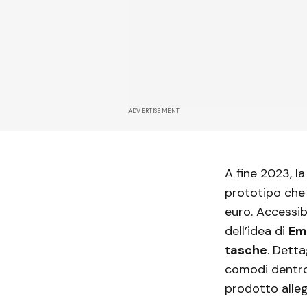
ADVERTISEMENT
A fine 2023, l
prototipo che 
euro. Accessib
dell’idea di
Em
tasche
. Detta
comodi dentro.
prodotto alleg