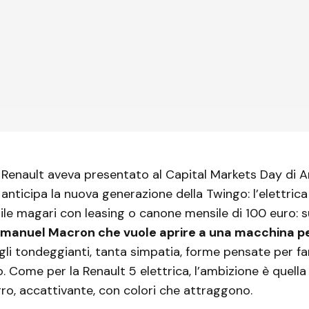
a Renault aveva presentato al Capital Markets Day di A
anticipa la nuova generazione della Twingo: l’elettric
ile magari con leasing o canone mensile di 100 euro: s
manuel Macron che vuole aprire a una macchina per
gli tondeggianti, tanta simpatia, forme pensate per fa
 Come per la Renault 5 elettrica, l’ambizione è quella
ro, accattivante, con colori che attraggono.